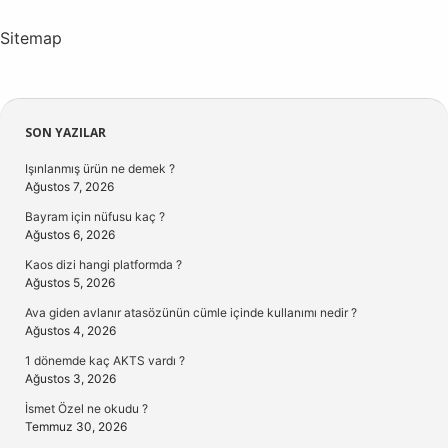
Sitemap
Sidebar
SON YAZILAR
Işınlanmış ürün ne demek ?
Ağustos 7, 2026
Bayram için nüfusu kaç ?
Ağustos 6, 2026
Kaos dizi hangi platformda ?
Ağustos 5, 2026
Ava giden avlanır atasözünün cümle içinde kullanımı nedir ?
Ağustos 4, 2026
1 dönemde kaç AKTS vardı ?
Ağustos 3, 2026
İsmet Özel ne okudu ?
Temmuz 30, 2026