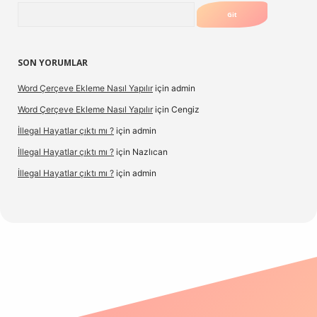
Arama
SON YORUMLAR
Word Çerçeve Ekleme Nasıl Yapılır
için
admin
Word Çerçeve Ekleme Nasıl Yapılır
için
Cengiz
İllegal Hayatlar çıktı mı ?
için
admin
İllegal Hayatlar çıktı mı ?
için
Nazlıcan
İllegal Hayatlar çıktı mı ?
için
admin
pergir.net