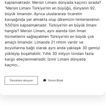
kaplamaktadır. Mersin Limanı dünyada kaçıncı sırada?
“Mersin Limanı Türkiye’nin en büyüğü, dünyanın 92.
büyük limanıdır. Ayrıca uluslararası ticaretin
kavşağında yer almakta olup ülkemizin hinterlandının
%50’sini kapsamaktadır. Türkiye’nin en büyük limanı
hangisi? Mersin Limanı, aynı alanda tüm liman
hizmetlerini sağlayabilen Türkiye’nin en büyük çok
amaçlı limanıdır. Limanda 21 rıhtım vardır ve
boyutlarına bağlı olarak aynı anda yaklaşık 30 gemiyi
yükleyip boşaltabilir. Yıllık 30 milyon tondan fazla
kargo elleçlenmektedir. İzmir Limanı dünyada
kaçıncı…
Dünyanın
Devamını okuyun
Yorum Bırak
En
Büyük
Limanı
Neresi