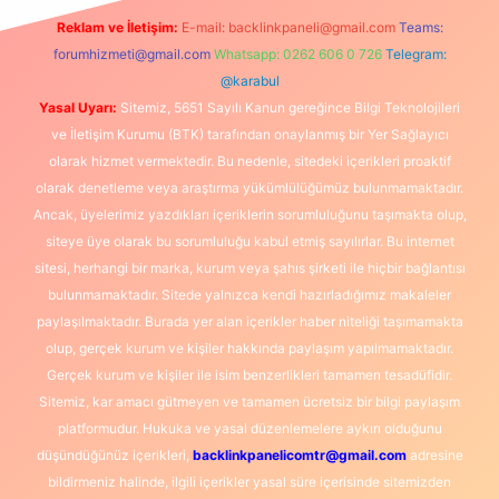
Reklam ve İletişim:
E-mail:
backlinkpaneli@gmail.com
Teams:
forumhizmeti@gmail.com
Whatsapp: 0262 606 0 726
Telegram:
@karabul
Yasal Uyarı:
Sitemiz, 5651 Sayılı Kanun gereğince Bilgi Teknolojileri
ve İletişim Kurumu (BTK) tarafından onaylanmış bir Yer Sağlayıcı
olarak hizmet vermektedir. Bu nedenle, sitedeki içerikleri proaktif
olarak denetleme veya araştırma yükümlülüğümüz bulunmamaktadır.
Ancak, üyelerimiz yazdıkları içeriklerin sorumluluğunu taşımakta olup,
siteye üye olarak bu sorumluluğu kabul etmiş sayılırlar. Bu internet
sitesi, herhangi bir marka, kurum veya şahıs şirketi ile hiçbir bağlantısı
bulunmamaktadır. Sitede yalnızca kendi hazırladığımız makaleler
paylaşılmaktadır. Burada yer alan içerikler haber niteliği taşımamakta
olup, gerçek kurum ve kişiler hakkında paylaşım yapılmamaktadır.
Gerçek kurum ve kişiler ile isim benzerlikleri tamamen tesadüfidir.
Sitemiz, kar amacı gütmeyen ve tamamen ücretsiz bir bilgi paylaşım
platformudur. Hukuka ve yasal düzenlemelere aykırı olduğunu
düşündüğünüz içerikleri,
backlinkpanelicomtr@gmail.com
adresine
bildirmeniz halinde, ilgili içerikler yasal süre içerisinde sitemizden