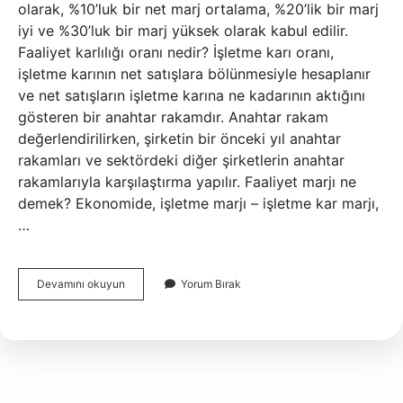
olarak, %10’luk bir net marj ortalama, %20’lik bir marj
iyi ve %30’luk bir marj yüksek olarak kabul edilir.
Faaliyet karlılığı oranı nedir? İşletme karı oranı,
işletme karının net satışlara bölünmesiyle hesaplanır
ve net satışların işletme karına ne kadarının aktığını
gösteren bir anahtar rakamdır. Anahtar rakam
değerlendirilirken, şirketin bir önceki yıl anahtar
rakamları ve sektördeki diğer şirketlerin anahtar
rakamlarıyla karşılaştırma yapılır. Faaliyet marjı ne
demek? Ekonomide, işletme marjı – işletme kar marjı,
…
Faaliyet
Devamını okuyun
Yorum Bırak
Kar
Marjı
Kaç
Olmalı