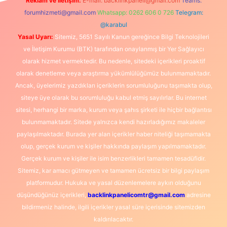
Reklam ve İletişim:
E-mail:
backlinkpaneli@gmail.com
Teams:
forumhizmeti@gmail.com
Whatsapp: 0262 606 0 726
Telegram:
@karabul
Yasal Uyarı:
Sitemiz, 5651 Sayılı Kanun gereğince Bilgi Teknolojileri
ve İletişim Kurumu (BTK) tarafından onaylanmış bir Yer Sağlayıcı
olarak hizmet vermektedir. Bu nedenle, sitedeki içerikleri proaktif
olarak denetleme veya araştırma yükümlülüğümüz bulunmamaktadır.
Ancak, üyelerimiz yazdıkları içeriklerin sorumluluğunu taşımakta olup,
siteye üye olarak bu sorumluluğu kabul etmiş sayılırlar. Bu internet
sitesi, herhangi bir marka, kurum veya şahıs şirketi ile hiçbir bağlantısı
bulunmamaktadır. Sitede yalnızca kendi hazırladığımız makaleler
paylaşılmaktadır. Burada yer alan içerikler haber niteliği taşımamakta
olup, gerçek kurum ve kişiler hakkında paylaşım yapılmamaktadır.
Gerçek kurum ve kişiler ile isim benzerlikleri tamamen tesadüfidir.
Sitemiz, kar amacı gütmeyen ve tamamen ücretsiz bir bilgi paylaşım
platformudur. Hukuka ve yasal düzenlemelere aykırı olduğunu
düşündüğünüz içerikleri,
backlinkpanelicomtr@gmail.com
adresine
bildirmeniz halinde, ilgili içerikler yasal süre içerisinde sitemizden
kaldırılacaktır.