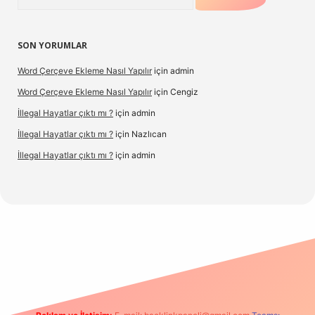
SON YORUMLAR
Word Çerçeve Ekleme Nasıl Yapılır
için
admin
Word Çerçeve Ekleme Nasıl Yapılır
için
Cengiz
İllegal Hayatlar çıktı mı ?
için
admin
İllegal Hayatlar çıktı mı ?
için
Nazlıcan
İllegal Hayatlar çıktı mı ?
için
admin
ergir.net