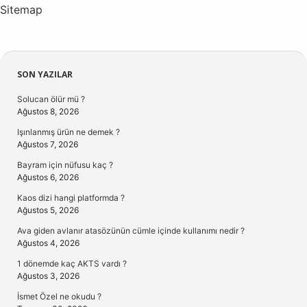
Sitemap
Sidebar
SON YAZILAR
Solucan ölür mü ?
Ağustos 8, 2026
Işınlanmış ürün ne demek ?
Ağustos 7, 2026
Bayram için nüfusu kaç ?
Ağustos 6, 2026
Kaos dizi hangi platformda ?
Ağustos 5, 2026
Ava giden avlanır atasözünün cümle içinde kullanımı nedir ?
Ağustos 4, 2026
1 dönemde kaç AKTS vardı ?
Ağustos 3, 2026
İsmet Özel ne okudu ?