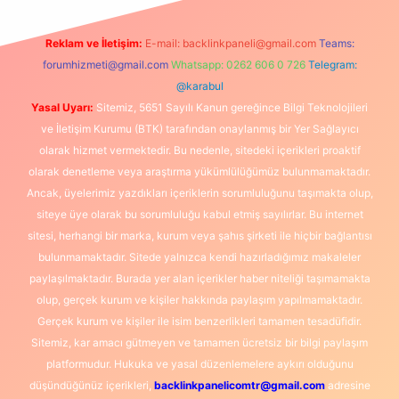
Reklam ve İletişim:
E-mail:
backlinkpaneli@gmail.com
Teams:
forumhizmeti@gmail.com
Whatsapp: 0262 606 0 726
Telegram:
@karabul
Yasal Uyarı:
Sitemiz, 5651 Sayılı Kanun gereğince Bilgi Teknolojileri
ve İletişim Kurumu (BTK) tarafından onaylanmış bir Yer Sağlayıcı
olarak hizmet vermektedir. Bu nedenle, sitedeki içerikleri proaktif
olarak denetleme veya araştırma yükümlülüğümüz bulunmamaktadır.
Ancak, üyelerimiz yazdıkları içeriklerin sorumluluğunu taşımakta olup,
siteye üye olarak bu sorumluluğu kabul etmiş sayılırlar. Bu internet
sitesi, herhangi bir marka, kurum veya şahıs şirketi ile hiçbir bağlantısı
bulunmamaktadır. Sitede yalnızca kendi hazırladığımız makaleler
paylaşılmaktadır. Burada yer alan içerikler haber niteliği taşımamakta
olup, gerçek kurum ve kişiler hakkında paylaşım yapılmamaktadır.
Gerçek kurum ve kişiler ile isim benzerlikleri tamamen tesadüfidir.
Sitemiz, kar amacı gütmeyen ve tamamen ücretsiz bir bilgi paylaşım
platformudur. Hukuka ve yasal düzenlemelere aykırı olduğunu
düşündüğünüz içerikleri,
backlinkpanelicomtr@gmail.com
adresine