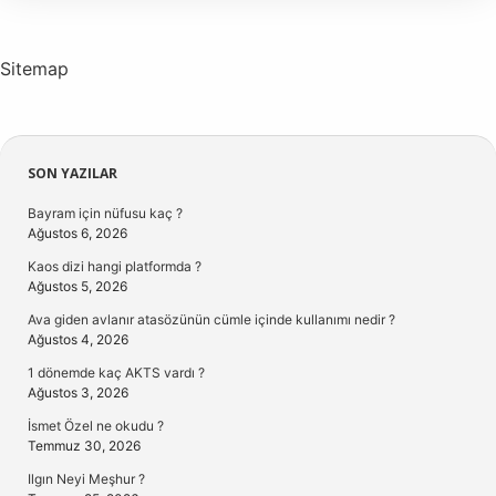
Sitemap
Sidebar
SON YAZILAR
Bayram için nüfusu kaç ?
Ağustos 6, 2026
Kaos dizi hangi platformda ?
Ağustos 5, 2026
Ava giden avlanır atasözünün cümle içinde kullanımı nedir ?
Ağustos 4, 2026
1 dönemde kaç AKTS vardı ?
Ağustos 3, 2026
İsmet Özel ne okudu ?
Temmuz 30, 2026
Ilgın Neyi Meşhur ?