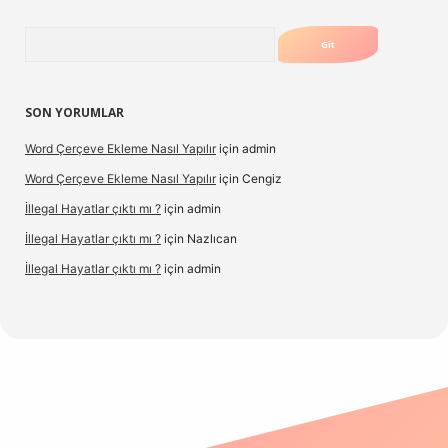
Arama
SON YORUMLAR
Word Çerçeve Ekleme Nasıl Yapılır
için
admin
Word Çerçeve Ekleme Nasıl Yapılır
için
Cengiz
İllegal Hayatlar çıktı mı ?
için
admin
İllegal Hayatlar çıktı mı ?
için
Nazlıcan
İllegal Hayatlar çıktı mı ?
için
admin
ergir.net