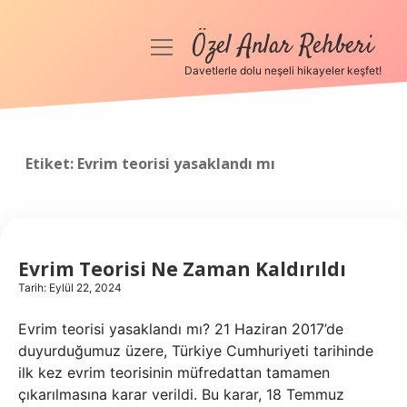
Özel Anlar Rehberi
menüyü
aç
Davetlerle dolu neşeli hikayeler keşfet!
Anasayfa
Gizlilik Politikası
Etiket:
Evrim teorisi yasaklandı mı
Yasal Uyarı
Hakkımızda
Evrim Teorisi Ne Zaman Kaldırıldı
Tarih: Eylül 22, 2024
Evrim teorisi yasaklandı mı? 21 Haziran 2017’de
duyurduğumuz üzere, Türkiye Cumhuriyeti tarihinde
ilk kez evrim teorisinin müfredattan tamamen
çıkarılmasına karar verildi. Bu karar, 18 Temmuz