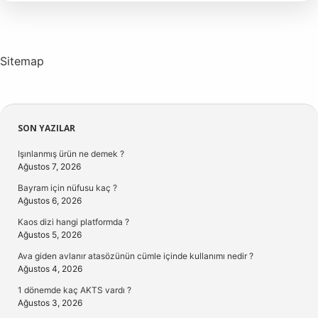
Ahlaki
Kurallar
Nelerdir
3
Örnek
Sitemap
Sidebar
SON YAZILAR
Işınlanmış ürün ne demek ?
Ağustos 7, 2026
Bayram için nüfusu kaç ?
Ağustos 6, 2026
Kaos dizi hangi platformda ?
Ağustos 5, 2026
Ava giden avlanır atasözünün cümle içinde kullanımı nedir ?
Ağustos 4, 2026
1 dönemde kaç AKTS vardı ?
Ağustos 3, 2026