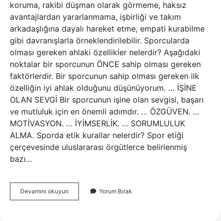
koruma, rakibi düşman olarak görmeme, haksız
avantajlardan yararlanmama, işbirliği ve takım
arkadaşlığına dayalı hareket etme, empati kurabilme
gibi davranışlarla örneklendirilebilir. Sporcularda
olması gereken ahlaki özellikler nelerdir? Aşağıdaki
noktalar bir sporcunun ÖNCE sahip olması gereken
faktörlerdir. Bir sporcunun sahip olması gereken ilk
özelliğin iyi ahlak olduğunu düşünüyorum. … İŞİNE
OLAN SEVGİ Bir sporcunun işine olan sevgisi, başarı
ve mutluluk için en önemli adımdır. … ÖZGÜVEN. …
MOTİVASYON. … İYİMSERLİK. … SORUMLULUK
ALMA. Sporda etik kurallar nelerdir? Spor etiği
çerçevesinde uluslararası örgütlerce belirlenmiş
bazı…
Spor
Devamını okuyun
Yorum Bırak
Alanında
Geçerli
Olan