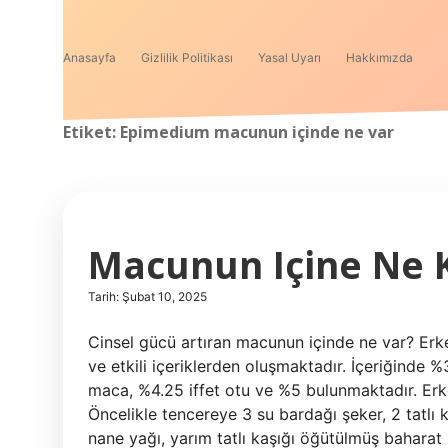
Anasayfa
Gizlilik Politikası
Yasal Uyarı
Hakkımızda
Etiket:
Epimedium macunun içinde ne var
Macunun Içine Ne 
Tarih: Şubat 10, 2025
Cinsel gücü artıran macunun içinde ne var? Erkek
ve etkili içeriklerden oluşmaktadır. İçeriğinde
maca, %4.25 iffet otu ve %5 bulunmaktadır. Erk
Öncelikle tencereye 3 su bardağı şeker, 2 tatlı 
nane yağı, yarım tatlı kaşığı öğütülmüş baharat 