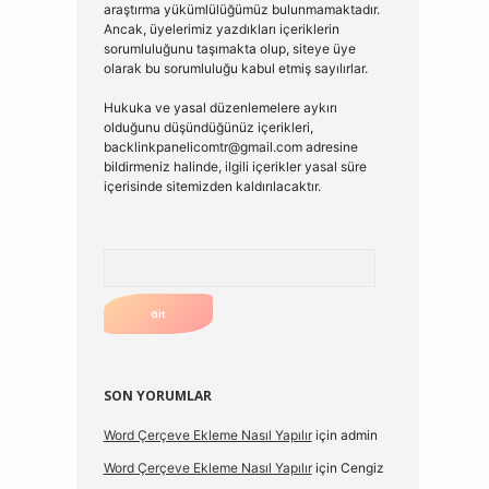
araştırma yükümlülüğümüz bulunmamaktadır.
Ancak, üyelerimiz yazdıkları içeriklerin
sorumluluğunu taşımakta olup, siteye üye
olarak bu sorumluluğu kabul etmiş sayılırlar.
Hukuka ve yasal düzenlemelere aykırı
olduğunu düşündüğünüz içerikleri,
backlinkpanelicomtr@gmail.com
adresine
bildirmeniz halinde, ilgili içerikler yasal süre
içerisinde sitemizden kaldırılacaktır.
Arama
SON YORUMLAR
Word Çerçeve Ekleme Nasıl Yapılır
için
admin
Word Çerçeve Ekleme Nasıl Yapılır
için
Cengiz