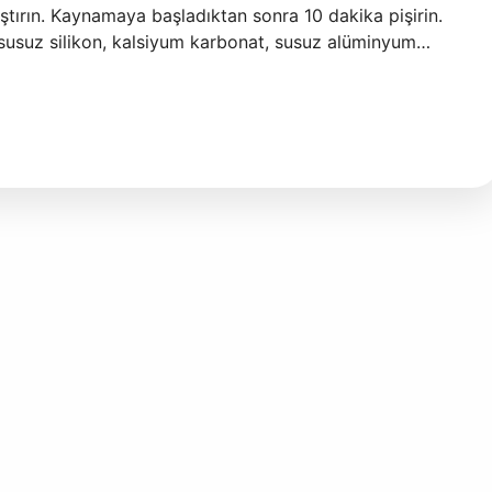
ştırın. Kaynamaya başladıktan sonra 10 dakika pişirin.
usuz silikon, kalsiyum karbonat, susuz alüminyum…