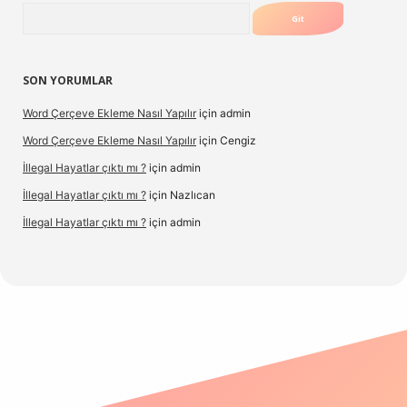
Arama
SON YORUMLAR
Word Çerçeve Ekleme Nasıl Yapılır
için
admin
Word Çerçeve Ekleme Nasıl Yapılır
için
Cengiz
İllegal Hayatlar çıktı mı ?
için
admin
İllegal Hayatlar çıktı mı ?
için
Nazlıcan
İllegal Hayatlar çıktı mı ?
için
admin
ergir.net