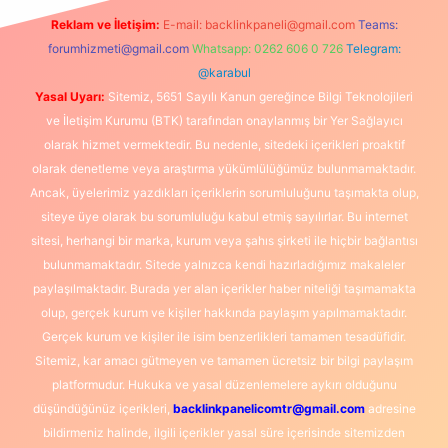
Reklam ve İletişim:
E-mail:
backlinkpaneli@gmail.com
Teams:
forumhizmeti@gmail.com
Whatsapp: 0262 606 0 726
Telegram:
@karabul
Yasal Uyarı:
Sitemiz, 5651 Sayılı Kanun gereğince Bilgi Teknolojileri
ve İletişim Kurumu (BTK) tarafından onaylanmış bir Yer Sağlayıcı
olarak hizmet vermektedir. Bu nedenle, sitedeki içerikleri proaktif
olarak denetleme veya araştırma yükümlülüğümüz bulunmamaktadır.
Ancak, üyelerimiz yazdıkları içeriklerin sorumluluğunu taşımakta olup,
siteye üye olarak bu sorumluluğu kabul etmiş sayılırlar. Bu internet
sitesi, herhangi bir marka, kurum veya şahıs şirketi ile hiçbir bağlantısı
bulunmamaktadır. Sitede yalnızca kendi hazırladığımız makaleler
paylaşılmaktadır. Burada yer alan içerikler haber niteliği taşımamakta
olup, gerçek kurum ve kişiler hakkında paylaşım yapılmamaktadır.
Gerçek kurum ve kişiler ile isim benzerlikleri tamamen tesadüfidir.
Sitemiz, kar amacı gütmeyen ve tamamen ücretsiz bir bilgi paylaşım
platformudur. Hukuka ve yasal düzenlemelere aykırı olduğunu
düşündüğünüz içerikleri,
backlinkpanelicomtr@gmail.com
adresine
bildirmeniz halinde, ilgili içerikler yasal süre içerisinde sitemizden