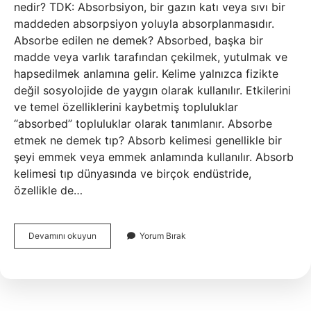
nedir? TDK: Absorbsiyon, bir gazın katı veya sıvı bir
maddeden absorpsiyon yoluyla absorplanmasıdır.
Absorbe edilen ne demek? Absorbed, başka bir
madde veya varlık tarafından çekilmek, yutulmak ve
hapsedilmek anlamına gelir. Kelime yalnızca fizikte
değil sosyolojide de yaygın olarak kullanılır. Etkilerini
ve temel özelliklerini kaybetmiş topluluklar
“absorbed” topluluklar olarak tanımlanır. Absorbe
etmek ne demek tıp? Absorb kelimesi genellikle bir
şeyi emmek veya emmek anlamında kullanılır. Absorb
kelimesi tıp dünyasında ve birçok endüstride,
özellikle de…
Absorbe
Devamını okuyun
Yorum Bırak
Olmuş
Ne
Demek