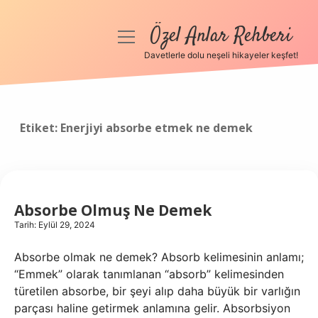
Özel Anlar Rehberi
menüyü
aç
Davetlerle dolu neşeli hikayeler keşfet!
Anasayfa
Gizlilik Politikası
Etiket:
Enerjiyi absorbe etmek ne demek
Yasal Uyarı
Hakkımızda
Absorbe Olmuş Ne Demek
Tarih: Eylül 29, 2024
Absorbe olmak ne demek? Absorb kelimesinin anlamı;
“Emmek” olarak tanımlanan “absorb” kelimesinden
türetilen absorbe, bir şeyi alıp daha büyük bir varlığın
parçası haline getirmek anlamına gelir. Absorbsiyon