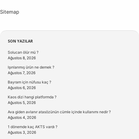
Sitemap
Sidebar
SON YAZILAR
Solucan ölür mü ?
Ağustos 8, 2026
Işınlanmış ürün ne demek ?
Ağustos 7, 2026
Bayram için nüfusu kaç ?
Ağustos 6, 2026
Kaos dizi hangi platformda ?
Ağustos 5, 2026
Ava giden avlanır atasözünün cümle içinde kullanımı nedir ?
Ağustos 4, 2026
1 dönemde kaç AKTS vardı ?
Ağustos 3, 2026