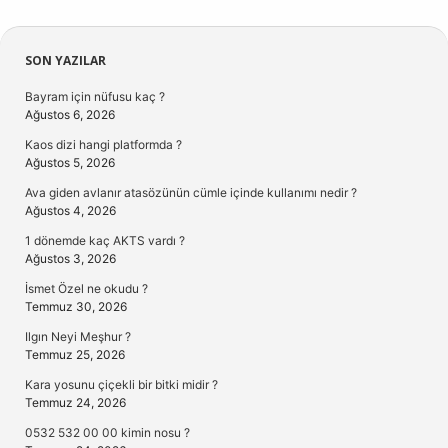
Sidebar
SON YAZILAR
Bayram için nüfusu kaç ?
Ağustos 6, 2026
Kaos dizi hangi platformda ?
Ağustos 5, 2026
Ava giden avlanır atasözünün cümle içinde kullanımı nedir ?
Ağustos 4, 2026
1 dönemde kaç AKTS vardı ?
Ağustos 3, 2026
İsmet Özel ne okudu ?
Temmuz 30, 2026
Ilgın Neyi Meşhur ?
Temmuz 25, 2026
Kara yosunu çiçekli bir bitki midir ?
Temmuz 24, 2026
0532 532 00 00 kimin nosu ?