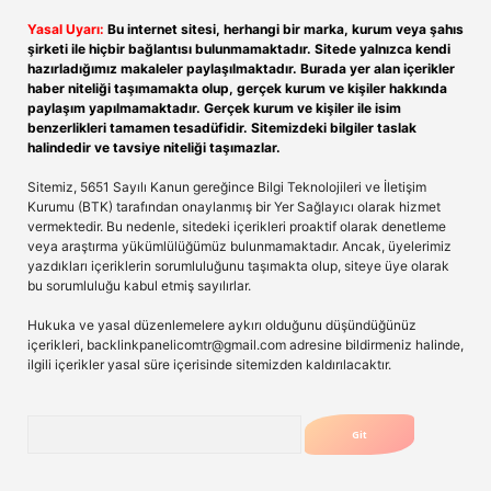
Yasal Uyarı:
Bu internet sitesi, herhangi bir marka, kurum veya şahıs
şirketi ile hiçbir bağlantısı bulunmamaktadır. Sitede yalnızca kendi
hazırladığımız makaleler paylaşılmaktadır. Burada yer alan içerikler
haber niteliği taşımamakta olup, gerçek kurum ve kişiler hakkında
paylaşım yapılmamaktadır. Gerçek kurum ve kişiler ile isim
benzerlikleri tamamen tesadüfidir. Sitemizdeki bilgiler taslak
halindedir ve tavsiye niteliği taşımazlar.
Sitemiz, 5651 Sayılı Kanun gereğince Bilgi Teknolojileri ve İletişim
Kurumu (BTK) tarafından onaylanmış bir Yer Sağlayıcı olarak hizmet
vermektedir. Bu nedenle, sitedeki içerikleri proaktif olarak denetleme
veya araştırma yükümlülüğümüz bulunmamaktadır. Ancak, üyelerimiz
yazdıkları içeriklerin sorumluluğunu taşımakta olup, siteye üye olarak
bu sorumluluğu kabul etmiş sayılırlar.
Hukuka ve yasal düzenlemelere aykırı olduğunu düşündüğünüz
içerikleri,
backlinkpanelicomtr@gmail.com
adresine bildirmeniz halinde,
ilgili içerikler yasal süre içerisinde sitemizden kaldırılacaktır.
Arama