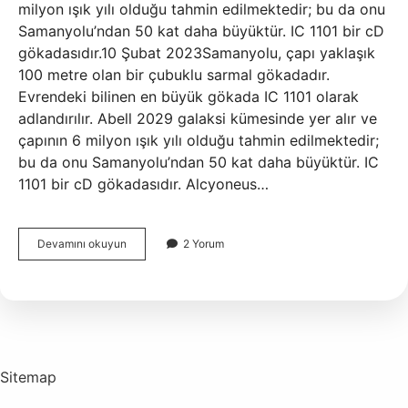
milyon ışık yılı olduğu tahmin edilmektedir; bu da onu
Samanyolu’ndan 50 kat daha büyüktür. IC 1101 bir cD
gökadasıdır.10 Şubat 2023Samanyolu, çapı yaklaşık
100 metre olan bir çubuklu sarmal gökadadır.
Evrendeki bilinen en büyük gökada IC 1101 olarak
adlandırılır. Abell 2029 galaksi kümesinde yer alır ve
çapının 6 milyon ışık yılı olduğu tahmin edilmektedir;
bu da onu Samanyolu’ndan 50 kat daha büyüktür. IC
1101 bir cD gökadasıdır. Alcyoneus…
Bilinen
Devamını okuyun
2 Yorum
En
Büyük
Galaksi
Nedir
Sitemap