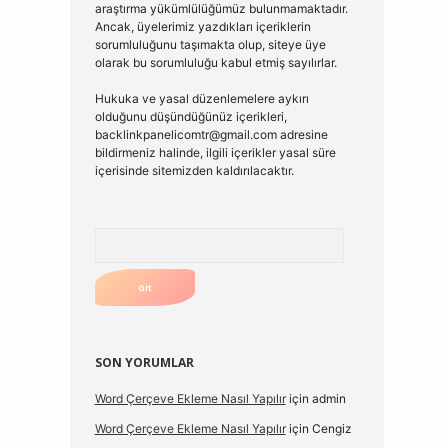
araştırma yükümlülüğümüz bulunmamaktadır.
Ancak, üyelerimiz yazdıkları içeriklerin
sorumluluğunu taşımakta olup, siteye üye
olarak bu sorumluluğu kabul etmiş sayılırlar.
Hukuka ve yasal düzenlemelere aykırı
olduğunu düşündüğünüz içerikleri,
backlinkpanelicomtr@gmail.com
adresine
bildirmeniz halinde, ilgili içerikler yasal süre
içerisinde sitemizden kaldırılacaktır.
Arama
SON YORUMLAR
Word Çerçeve Ekleme Nasıl Yapılır
için
admin
Word Çerçeve Ekleme Nasıl Yapılır
için
Cengiz