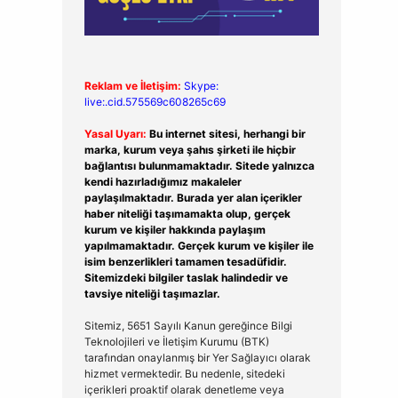
Reklam ve İletişim:
Skype:
live:.cid.575569c608265c69
Yasal Uyarı:
Bu internet sitesi, herhangi bir
marka, kurum veya şahıs şirketi ile hiçbir
bağlantısı bulunmamaktadır. Sitede yalnızca
kendi hazırladığımız makaleler
paylaşılmaktadır. Burada yer alan içerikler
haber niteliği taşımamakta olup, gerçek
kurum ve kişiler hakkında paylaşım
yapılmamaktadır. Gerçek kurum ve kişiler ile
isim benzerlikleri tamamen tesadüfidir.
Sitemizdeki bilgiler taslak halindedir ve
tavsiye niteliği taşımazlar.
Sitemiz, 5651 Sayılı Kanun gereğince Bilgi
Teknolojileri ve İletişim Kurumu (BTK)
tarafından onaylanmış bir Yer Sağlayıcı olarak
hizmet vermektedir. Bu nedenle, sitedeki
içerikleri proaktif olarak denetleme veya