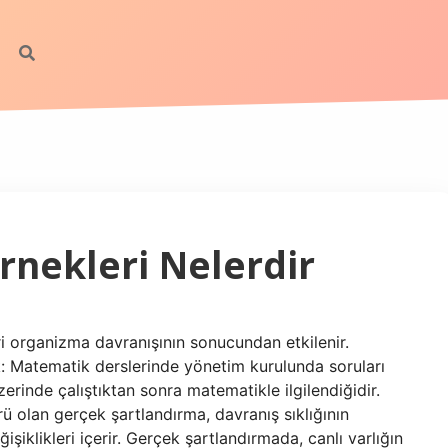
rnekleri Nelerdir
ri organizma davranışının sonucundan etkilenir.
: Matematik derslerinde yönetim kurulunda soruları
erinde çalıştıktan sonra matematikle ilgilendiğidir.
ü olan gerçek şartlandırma, davranış sıklığının
iklikleri içerir. Gerçek şartlandırmada, canlı varlığın