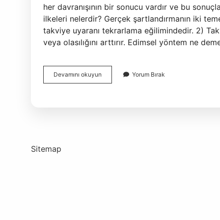
her davranışının bir sonucu vardır ve bu sonuçla
ilkeleri nelerdir? Gerçek şartlandırmanın iki teme
takviye uyaranı tekrarlama eğilimindedir. 2) Tak
veya olasılığını arttırır. Edimsel yöntem ne de
Edimsel
Devamını okuyun
Yorum Bırak
Davranış
Örnekleri
Nelerdir
Sitemap