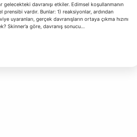
r gelecekteki davranışı etkiler. Edimsel koşullanmanın
l prensibi vardır. Bunlar: 1) reaksiyonlar, ardından
viye uyaranları, gerçek davranışların ortaya çıkma hızını
mek? Skinner’a göre, davranış sonucu…