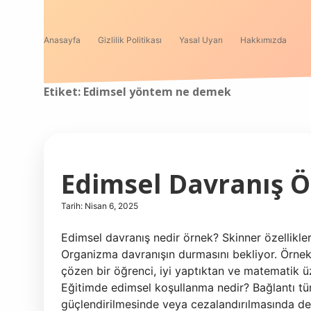
Anasayfa
Gizlilik Politikası
Yasal Uyarı
Hakkımızda
Etiket:
Edimsel yöntem ne demek
Edimsel Davranış Ö
Tarih: Nisan 6, 2025
Edimsel davranış nedir örnek? Skinner özellikle
Organizma davranışın durmasını bekliyor. Örnek
çözen bir öğrenci, iyi yaptıktan ve matematik üz
Eğitimde edimsel koşullanma nedir? Bağlantı tür
güçlendirilmesinde veya cezalandırılmasında değiş