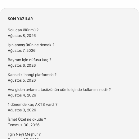
Sidebar
SON YAZILAR
Solucan ölür mü ?
Ağustos 8, 2026
Işınlanmış ürün ne demek ?
Ağustos 7, 2026
Bayram için nüfusu kaç ?
Ağustos 6, 2026
Kaos dizi hangi platformda ?
Ağustos 5, 2026
Ava giden avlanır atasözünün cümle içinde kullanımı nedir ?
Ağustos 4, 2026
1 dönemde kaç AKTS vardı ?
Ağustos 3, 2026
İsmet Özel ne okudu ?
Temmuz 30, 2026
Ilgın Neyi Meşhur ?