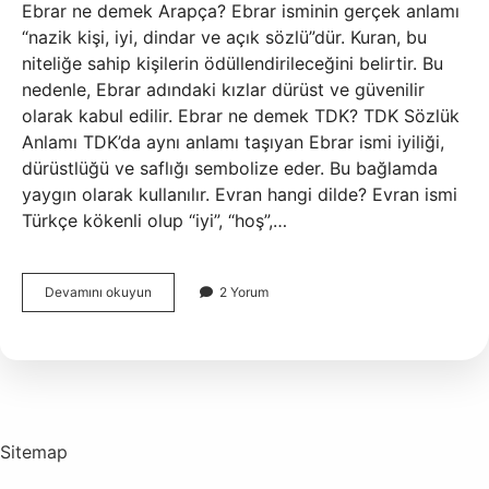
Ebrar ne demek Arapça? Ebrar isminin gerçek anlamı
“nazik kişi, iyi, dindar ve açık sözlü”dür. Kuran, bu
niteliğe sahip kişilerin ödüllendirileceğini belirtir. Bu
nedenle, Ebrar adındaki kızlar dürüst ve güvenilir
olarak kabul edilir. Ebrar ne demek TDK? TDK Sözlük
Anlamı TDK’da aynı anlamı taşıyan Ebrar ismi iyiliği,
dürüstlüğü ve saflığı sembolize eder. Bu bağlamda
yaygın olarak kullanılır. Evran hangi dilde? Evran ismi
Türkçe kökenli olup “iyi”, “hoş”,…
Ebran
Devamını okuyun
2 Yorum
Ne
Demek
Anlami
Sitemap