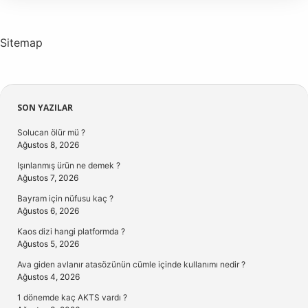
Sitemap
Sidebar
SON YAZILAR
Solucan ölür mü ?
Ağustos 8, 2026
Işınlanmış ürün ne demek ?
Ağustos 7, 2026
Bayram için nüfusu kaç ?
Ağustos 6, 2026
Kaos dizi hangi platformda ?
Ağustos 5, 2026
Ava giden avlanır atasözünün cümle içinde kullanımı nedir ?
Ağustos 4, 2026
1 dönemde kaç AKTS vardı ?