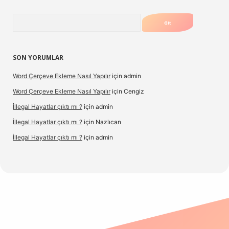
Arama
SON YORUMLAR
Word Çerçeve Ekleme Nasıl Yapılır
için
admin
Word Çerçeve Ekleme Nasıl Yapılır
için
Cengiz
İllegal Hayatlar çıktı mı ?
için
admin
İllegal Hayatlar çıktı mı ?
için
Nazlıcan
İllegal Hayatlar çıktı mı ?
için
admin
ergir.net