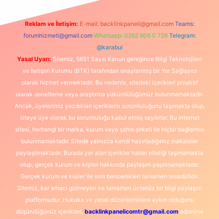
Reklam ve İletişim:
E-mail:
backlinkpaneli@gmail.com
Teams:
forumhizmeti@gmail.com
Whatsapp: 0262 606 0 726
Telegram:
@karabul
Yasal Uyarı:
Sitemiz, 5651 Sayılı Kanun gereğince Bilgi Teknolojileri
ve İletişim Kurumu (BTK) tarafından onaylanmış bir Yer Sağlayıcı
olarak hizmet vermektedir. Bu nedenle, sitedeki içerikleri proaktif
olarak denetleme veya araştırma yükümlülüğümüz bulunmamaktadır.
Ancak, üyelerimiz yazdıkları içeriklerin sorumluluğunu taşımakta olup,
siteye üye olarak bu sorumluluğu kabul etmiş sayılırlar. Bu internet
sitesi, herhangi bir marka, kurum veya şahıs şirketi ile hiçbir bağlantısı
bulunmamaktadır. Sitede yalnızca kendi hazırladığımız makaleler
paylaşılmaktadır. Burada yer alan içerikler haber niteliği taşımamakta
olup, gerçek kurum ve kişiler hakkında paylaşım yapılmamaktadır.
Gerçek kurum ve kişiler ile isim benzerlikleri tamamen tesadüfidir.
Sitemiz, kar amacı gütmeyen ve tamamen ücretsiz bir bilgi paylaşım
platformudur. Hukuka ve yasal düzenlemelere aykırı olduğunu
düşündüğünüz içerikleri,
backlinkpanelicomtr@gmail.com
adresine