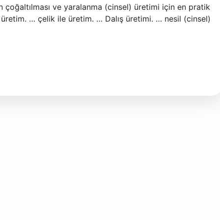
n çoğaltılması ve yaralanma (cinsel) üretimi için en pratik
üretim. … çelik ile üretim. … Dalış üretimi. … nesil (cinsel)