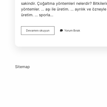
sakindir. Çoğaltma yöntemleri nelerdir? Bitkileri
yöntemler. … aşı ile üretim. … ayrılık ve özneyle 
üretim. … sporla…
Apomiktik
Devamını okuyun
Yorum Bırak
Çoğaltma
Nedir
Sitemap