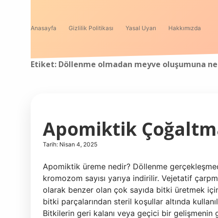
Anasayfa
Gizlilik Politikası
Yasal Uyarı
Hakkımızda
Etiket:
Döllenme olmadan meyve oluşumuna ne 
Apomiktik Çoğaltm
Tarih: Nisan 4, 2025
Apomiktik üreme nedir? Döllenme gerçekleşme
kromozom sayısı yarıya indirilir. Vejetatif çar
olarak benzer olan çok sayıda bitki üretmek için
bitki parçalarından steril koşullar altında kullan
Bitkilerin geri kalanı veya geçici bir gelişmenin