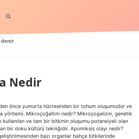
denir
a Nedir
den önce yumurta hücresinden bir tohum oluşumudur ve
pma yöntemi. Mikroçoğaltım nedir? Mikroçogalizm, genetik
 kullanılan ve tam bir bitkinin oluşumu potansiyeli olan
ılan bir doku kültürü tekniğidir. Apomiksis olayı nedir?
 geliştirilmesinden bazı organlar bahçe bitkilerinde