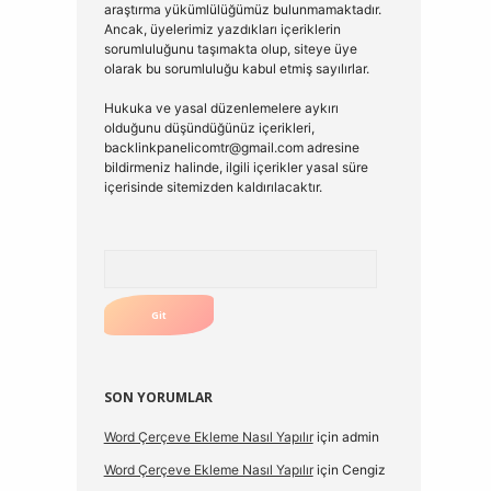
araştırma yükümlülüğümüz bulunmamaktadır.
Ancak, üyelerimiz yazdıkları içeriklerin
sorumluluğunu taşımakta olup, siteye üye
olarak bu sorumluluğu kabul etmiş sayılırlar.
Hukuka ve yasal düzenlemelere aykırı
olduğunu düşündüğünüz içerikleri,
backlinkpanelicomtr@gmail.com
adresine
bildirmeniz halinde, ilgili içerikler yasal süre
içerisinde sitemizden kaldırılacaktır.
Arama
SON YORUMLAR
Word Çerçeve Ekleme Nasıl Yapılır
için
admin
Word Çerçeve Ekleme Nasıl Yapılır
için
Cengiz