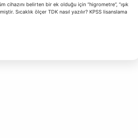
m cihazını belirten bir ek olduğu için “higrometre”, “ışık
ilmiştir. Sıcaklık ölçer TDK nasıl yazılır? KPSS lisanslama