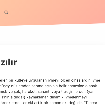
zılır
rler, bir kütleye uygulanan ivmeyi ölçen cihazlardır. İvme
in düşey düzlemden sapma açısının belirlenmesine olanak
mek ve şok, hareket, sarsıntı veya titreşimlerden (yani
 Hz’nin altında)) kaynaklanan dinamik ivmelenmeyi
u örneklerde, -er eki artık bir zaman eki değildir. “Tüccar