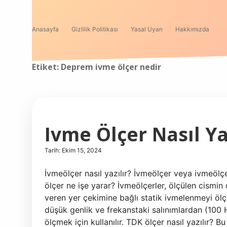
Anasayfa
Gizlilik Politikası
Yasal Uyarı
Hakkımızda
Etiket:
Deprem ivme ölçer nedir
Ivme Ölçer Nasıl Ya
Tarih: Ekim 15, 2024
İvmeölçer nasıl yazılır? İvmeölçer veya ivmeölçe
ölçer ne işe yarar? İvmeölçerler, ölçülen cism
veren yer çekimine bağlı statik ivmelenmeyi ölç
düşük genlik ve frekanstaki salınımlardan (100
ölçmek için kullanılır. TDK ölçer nasıl yazılır? B