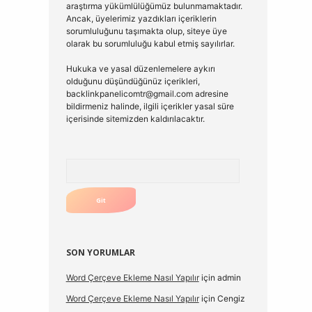
araştırma yükümlülüğümüz bulunmamaktadır.
Ancak, üyelerimiz yazdıkları içeriklerin
sorumluluğunu taşımakta olup, siteye üye
olarak bu sorumluluğu kabul etmiş sayılırlar.
Hukuka ve yasal düzenlemelere aykırı
olduğunu düşündüğünüz içerikleri,
backlinkpanelicomtr@gmail.com
adresine
bildirmeniz halinde, ilgili içerikler yasal süre
içerisinde sitemizden kaldırılacaktır.
Arama
SON YORUMLAR
Word Çerçeve Ekleme Nasıl Yapılır
için
admin
Word Çerçeve Ekleme Nasıl Yapılır
için
Cengiz