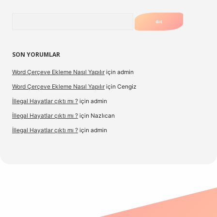
Arama
SON YORUMLAR
Word Çerçeve Ekleme Nasıl Yapılır
için
admin
Word Çerçeve Ekleme Nasıl Yapılır
için
Cengiz
İllegal Hayatlar çıktı mı ?
için
admin
İllegal Hayatlar çıktı mı ?
için
Nazlıcan
İllegal Hayatlar çıktı mı ?
için
admin
xpergir.net