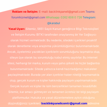
Reklam ve İletişim:
E-mail:
backlinkpaneli@gmail.com
Teams:
forumhizmeti@gmail.com
Whatsapp: 0262 606 0 726
Telegram:
@karabul
Yasal Uyarı:
Sitemiz, 5651 Sayılı Kanun gereğince Bilgi Teknolojileri
ve İletişim Kurumu (BTK) tarafından onaylanmış bir Yer Sağlayıcı
olarak hizmet vermektedir. Bu nedenle, sitedeki içerikleri proaktif
olarak denetleme veya araştırma yükümlülüğümüz bulunmamaktadır.
Ancak, üyelerimiz yazdıkları içeriklerin sorumluluğunu taşımakta olup,
siteye üye olarak bu sorumluluğu kabul etmiş sayılırlar. Bu internet
sitesi, herhangi bir marka, kurum veya şahıs şirketi ile hiçbir bağlantısı
bulunmamaktadır. Sitede yalnızca kendi hazırladığımız makaleler
paylaşılmaktadır. Burada yer alan içerikler haber niteliği taşımamakta
olup, gerçek kurum ve kişiler hakkında paylaşım yapılmamaktadır.
Gerçek kurum ve kişiler ile isim benzerlikleri tamamen tesadüfidir.
Sitemiz, kar amacı gütmeyen ve tamamen ücretsiz bir bilgi paylaşım
platformudur. Hukuka ve yasal düzenlemelere aykırı olduğunu
düşündüğünüz içerikleri,
backlinkpanelicomtr@gmail.com
adresine