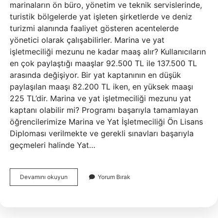
marinaların ön büro, yönetim ve teknik servislerinde,
turistik bölgelerde yat işleten şirketlerde ve deniz
turizmi alanında faaliyet gösteren acentelerde
yönetici olarak çalışabilirler. Marina ve yat
işletmeciliği mezunu ne kadar maaş alır? Kullanıcıların
en çok paylaştığı maaşlar 92.500 TL ile 137.500 TL
arasında değişiyor. Bir yat kaptanının en düşük
paylaşılan maaşı 82.200 TL iken, en yüksek maaşı
225 TL’dir. Marina ve yat işletmeciliği mezunu yat
kaptanı olabilir mi? Programı başarıyla tamamlayan
öğrencilerimize Marina ve Yat İşletmeciliği Ön Lisans
Diploması verilmekte ve gerekli sınavları başarıyla
geçmeleri halinde Yat…
Marina
Devamını okuyun
Yorum Bırak
Ve
Yat
Işletmeciliği
Bölümü