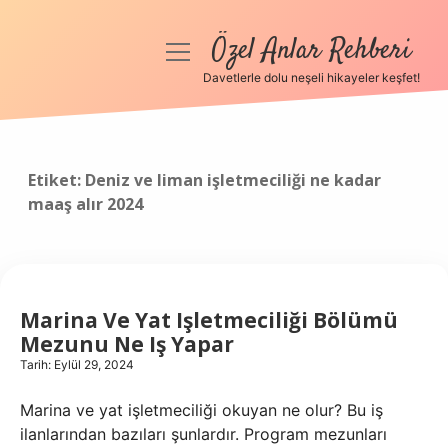
Özel Anlar Rehberi
menüyü
aç
Davetlerle dolu neşeli hikayeler keşfet!
Anasayfa
Gizlilik Politikası
Etiket:
Deniz ve liman işletmeciliği ne kadar
maaş alır 2024
Yasal Uyarı
Hakkımızda
Marina Ve Yat Işletmeciliği Bölümü
Mezunu Ne Iş Yapar
Tarih: Eylül 29, 2024
Marina ve yat işletmeciliği okuyan ne olur? Bu iş
ilanlarından bazıları şunlardır. Program mezunları