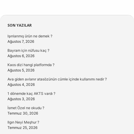
Sidebar
SON YAZILAR
Işınlanmış ürün ne demek ?
Ağustos 7, 2026
Bayram için nüfusu kaç ?
Ağustos 6, 2026
Kaos dizi hangi platformda ?
Ağustos 5, 2026
Ava giden avlanır atasözünün cümle içinde kullanımı nedir ?
Ağustos 4, 2026
1 dönemde kaç AKTS vardı ?
Ağustos 3, 2026
İsmet Özel ne okudu ?
Temmuz 30, 2026
Ilgın Neyi Meşhur ?
Temmuz 25, 2026