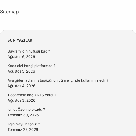
Sitemap
Sidebar
SON YAZILAR
Bayram için nüfusu kaç ?
Ağustos 6, 2026
Kaos dizi hangi platformda ?
Ağustos 5, 2026
Ava giden avlanır atasözünün cümle içinde kullanımı nedir ?
Ağustos 4, 2026
1 dönemde kaç AKTS vardı ?
Ağustos 3, 2026
İsmet Özel ne okudu ?
Temmuz 30, 2026
Ilgın Neyi Meşhur ?
Temmuz 25, 2026