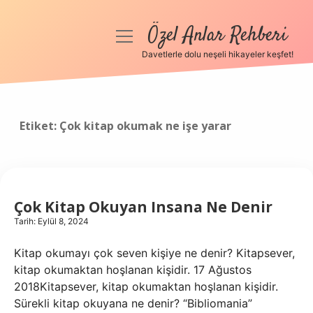
Özel Anlar Rehberi
menüyü
aç
Davetlerle dolu neşeli hikayeler keşfet!
Anasayfa
Gizlilik Politikası
Etiket:
Çok kitap okumak ne işe yarar
Yasal Uyarı
Hakkımızda
Çok Kitap Okuyan Insana Ne Denir
Tarih: Eylül 8, 2024
Kitap okumayı çok seven kişiye ne denir? Kitapsever,
kitap okumaktan hoşlanan kişidir. 17 Ağustos
2018Kitapsever, kitap okumaktan hoşlanan kişidir.
Sürekli kitap okuyana ne denir? “Bibliomania”