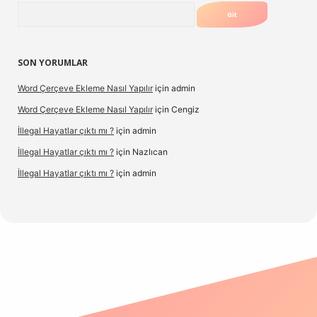
Arama
SON YORUMLAR
Word Çerçeve Ekleme Nasıl Yapılır
için
admin
Word Çerçeve Ekleme Nasıl Yapılır
için
Cengiz
İllegal Hayatlar çıktı mı ?
için
admin
İllegal Hayatlar çıktı mı ?
için
Nazlıcan
İllegal Hayatlar çıktı mı ?
için
admin
ergir.net