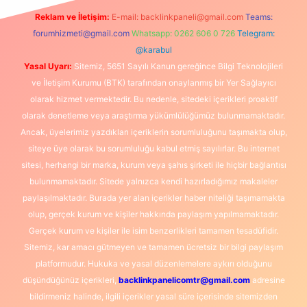
Reklam ve İletişim:
E-mail:
backlinkpaneli@gmail.com
Teams:
forumhizmeti@gmail.com
Whatsapp: 0262 606 0 726
Telegram:
@karabul
Yasal Uyarı:
Sitemiz, 5651 Sayılı Kanun gereğince Bilgi Teknolojileri
ve İletişim Kurumu (BTK) tarafından onaylanmış bir Yer Sağlayıcı
olarak hizmet vermektedir. Bu nedenle, sitedeki içerikleri proaktif
olarak denetleme veya araştırma yükümlülüğümüz bulunmamaktadır.
Ancak, üyelerimiz yazdıkları içeriklerin sorumluluğunu taşımakta olup,
siteye üye olarak bu sorumluluğu kabul etmiş sayılırlar. Bu internet
sitesi, herhangi bir marka, kurum veya şahıs şirketi ile hiçbir bağlantısı
bulunmamaktadır. Sitede yalnızca kendi hazırladığımız makaleler
paylaşılmaktadır. Burada yer alan içerikler haber niteliği taşımamakta
olup, gerçek kurum ve kişiler hakkında paylaşım yapılmamaktadır.
Gerçek kurum ve kişiler ile isim benzerlikleri tamamen tesadüfidir.
Sitemiz, kar amacı gütmeyen ve tamamen ücretsiz bir bilgi paylaşım
platformudur. Hukuka ve yasal düzenlemelere aykırı olduğunu
düşündüğünüz içerikleri,
backlinkpanelicomtr@gmail.com
adresine
bildirmeniz halinde, ilgili içerikler yasal süre içerisinde sitemizden