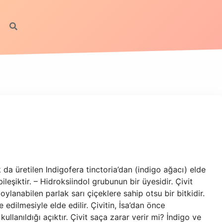
 da üretilen Indigofera tinctoria’dan (indigo ağacı) elde
ileşiktir. – Hidroksiindol grubunun bir üyesidir. Çivit
oylanabilen parlak sarı çiçeklere sahip otsu bir bitkidir.
 edilmesiyle elde edilir. Çivitin, İsa’dan önce
anıldığı açıktır. Çivit saça zarar verir mi? İndigo ve