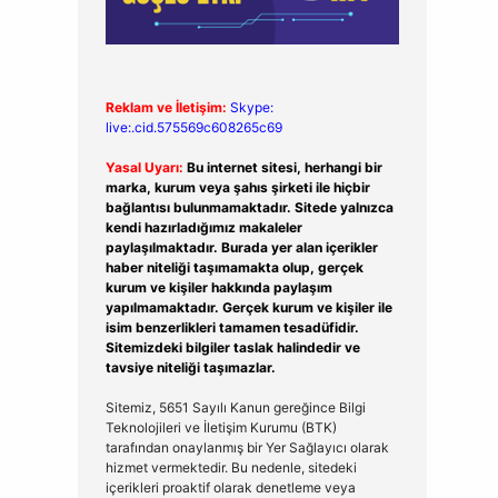
Reklam ve İletişim:
Skype:
live:.cid.575569c608265c69
Yasal Uyarı:
Bu internet sitesi, herhangi bir
marka, kurum veya şahıs şirketi ile hiçbir
bağlantısı bulunmamaktadır. Sitede yalnızca
kendi hazırladığımız makaleler
paylaşılmaktadır. Burada yer alan içerikler
haber niteliği taşımamakta olup, gerçek
kurum ve kişiler hakkında paylaşım
yapılmamaktadır. Gerçek kurum ve kişiler ile
isim benzerlikleri tamamen tesadüfidir.
Sitemizdeki bilgiler taslak halindedir ve
tavsiye niteliği taşımazlar.
Sitemiz, 5651 Sayılı Kanun gereğince Bilgi
Teknolojileri ve İletişim Kurumu (BTK)
tarafından onaylanmış bir Yer Sağlayıcı olarak
hizmet vermektedir. Bu nedenle, sitedeki
içerikleri proaktif olarak denetleme veya