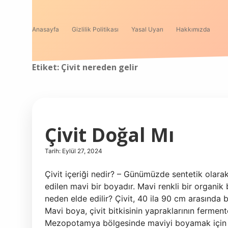
Anasayfa
Gizlilik Politikası
Yasal Uyarı
Hakkımızda
Etiket:
Çivit nereden gelir
Çivit Doğal Mı
Tarih: Eylül 27, 2024
Çivit içeriği nedir? – Günümüzde sentetik olarak
edilen mavi bir boyadır. Mavi renkli bir organik b
neden elde edilir? Çivit, 40 ila 90 cm arasında b
Mavi boya, çivit bitkisinin yapraklarının fermente
Mezopotamya bölgesinde maviyi boyamak için kull