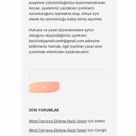
araştırma yükümlülüğümüz bulunmamaktadır.
Ancak, üyelerimiz yazdıkları içeriklerin
sorumluluğunu taşımakta olup, siteye üye
olarak bu sorumluluğu kabul etmiş sayılırlar.
Hukuka ve yasal düzenlemelere aykırı
olduğunu düşündüğünüz içerikleri,
backlinkpanelicomtr@gmail.com
adresine
bildirmeniz halinde, ilgili içerikler yasal süre
içerisinde sitemizden kaldırılacaktır.
Arama
SON YORUMLAR
Word Çerçeve Ekleme Nasıl Yapılır
için
admin
Word Çerçeve Ekleme Nasıl Yapılır
için
Cengiz