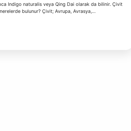
ıca Indigo naturalis veya Qing Dai olarak da bilinir. Çivit
 nerelerde bulunur? Çivit; Avrupa, Avrasya,…