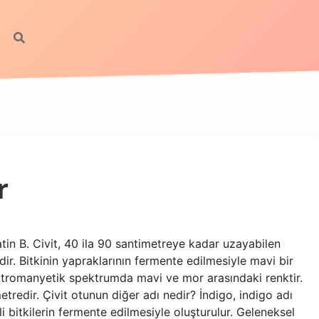
r
atin B. Civit, 40 ila 90 santimetreye kadar uzayabilen
kidir. Bitkinin yapraklarının fermente edilmesiyle mavi bir
lektromanyetik spektrumda mavi ve mor arasındaki renktir.
edir. Çivit otunun diğer adı nedir? İndigo, indigo adı
li bitkilerin fermente edilmesiyle oluşturulur. Geleneksel