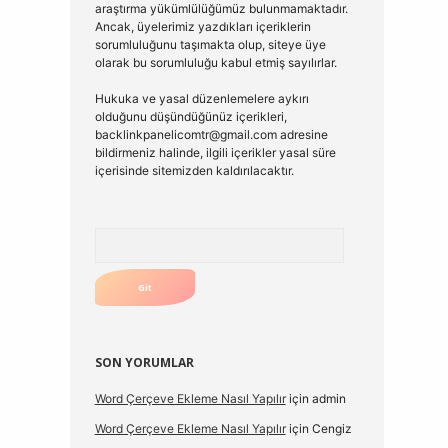
araştırma yükümlülüğümüz bulunmamaktadır.
Ancak, üyelerimiz yazdıkları içeriklerin
sorumluluğunu taşımakta olup, siteye üye
olarak bu sorumluluğu kabul etmiş sayılırlar.
Hukuka ve yasal düzenlemelere aykırı
olduğunu düşündüğünüz içerikleri,
backlinkpanelicomtr@gmail.com
adresine
bildirmeniz halinde, ilgili içerikler yasal süre
içerisinde sitemizden kaldırılacaktır.
Arama
SON YORUMLAR
Word Çerçeve Ekleme Nasıl Yapılır
için
admin
Word Çerçeve Ekleme Nasıl Yapılır
için
Cengiz