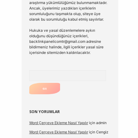
araştırma yükümlülüğümüz bulunmamaktadır.
Ancak, üyelerimiz yazdıkları içeriklerin
sorumluluğunu taşımakta olup, siteye üye
olarak bu sorumluluğu kabul etmiş sayılırlar.
Hukuka ve yasal düzenlemelere aykırı
olduğunu düşündüğünüz içerikleri,
backlinkpanelicomtr@gmail.com
adresine
bildirmeniz halinde, ilgili içerikler yasal süre
içerisinde sitemizden kaldırılacaktır.
Arama
SON YORUMLAR
Word Çerçeve Ekleme Nasıl Yapılır
için
admin
Word Çerçeve Ekleme Nasıl Yapılır
için
Cengiz