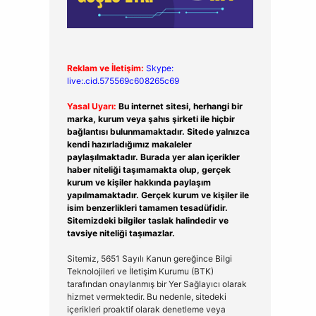
Reklam ve İletişim:
Skype:
live:.cid.575569c608265c69
Yasal Uyarı:
Bu internet sitesi, herhangi bir
marka, kurum veya şahıs şirketi ile hiçbir
bağlantısı bulunmamaktadır. Sitede yalnızca
kendi hazırladığımız makaleler
paylaşılmaktadır. Burada yer alan içerikler
haber niteliği taşımamakta olup, gerçek
kurum ve kişiler hakkında paylaşım
yapılmamaktadır. Gerçek kurum ve kişiler ile
isim benzerlikleri tamamen tesadüfidir.
Sitemizdeki bilgiler taslak halindedir ve
tavsiye niteliği taşımazlar.
Sitemiz, 5651 Sayılı Kanun gereğince Bilgi
Teknolojileri ve İletişim Kurumu (BTK)
tarafından onaylanmış bir Yer Sağlayıcı olarak
hizmet vermektedir. Bu nedenle, sitedeki
içerikleri proaktif olarak denetleme veya