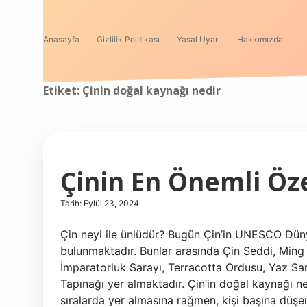
Anasayfa
Gizlilik Politikası
Yasal Uyarı
Hakkımızda
Etiket:
Çinin doğal kaynağı nedir
Çinin En Önemli Öze
Tarih: Eylül 23, 2024
Çin neyi ile ünlüdür? Bugün Çin’in UNESCO Dünya
bulunmaktadır. Bunlar arasında Çin Seddi, Min
İmparatorluk Sarayı, Terracotta Ordusu, Yaz Sar
Tapınağı yer almaktadır. Çin’in doğal kaynağı 
sıralarda yer almasına rağmen, kişi başına düşen 