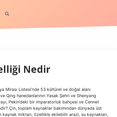
lliği Nedir
 Mirası Listesi’nde 53 kültürel ve doğal alanı
g ve Qing hanedanlarının Yasak Şehri ve Shenyang
ayı, Pekin’deki bir imparatorluk bahçesi ve Cennet
nedir? Çin, toplam kaynaklar bakımından dünyada üst
kaynak miktarı, özellikle ekilebilir arazi, su kaynakları,