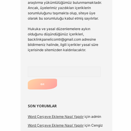
araştırma yükümlülüğümüz bulunmamaktadır.
Ancak, üyelerimiz yazdıkları içeriklerin
sorumluluğunu taşımakta olup, siteye üye
olarak bu sorumluluğu kabul etmiş sayılırlar.
Hukuka ve yasal düzenlemelere aykırı
olduğunu düşündüğünüz içerikleri,
backlinkpanelicomtr@gmail.com
adresine
bildirmeniz halinde, ilgili içerikler yasal süre
içerisinde sitemizden kaldırılacaktır.
Arama
SON YORUMLAR
Word Çerçeve Ekleme Nasıl Yapılır
için
admin
Word Çerçeve Ekleme Nasıl Yapılır
için
Cengiz