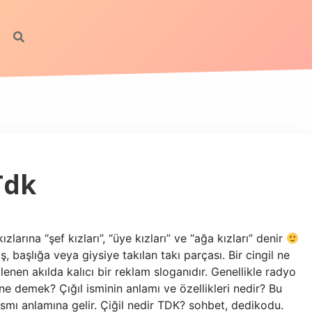
Tdk
zlarına “şef kızları”, “üye kızları” ve “ağa kızları” denir
, başlığa veya giysiye takılan takı parçası. Bir cingil ne
nen akılda kalıcı bir reklam sloganıdır. Genellikle radyo
l ne demek? Çığıl isminin anlamı ve özellikleri nedir? Bu
kısmı anlamına gelir. Çiğil nedir TDK? sohbet, dedikodu.