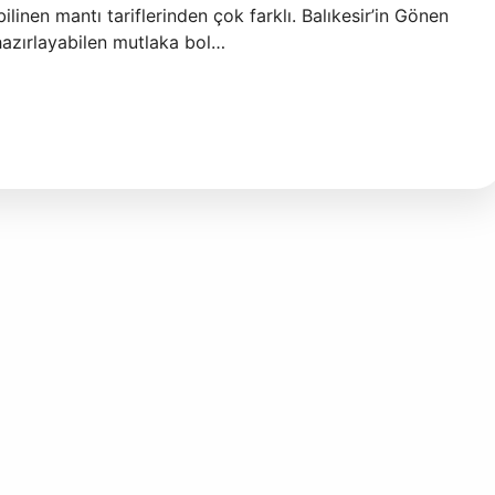
bilinen mantı tariflerinden çok farklı. Balıkesir’in Gönen
hazırlayabilen mutlaka bol…