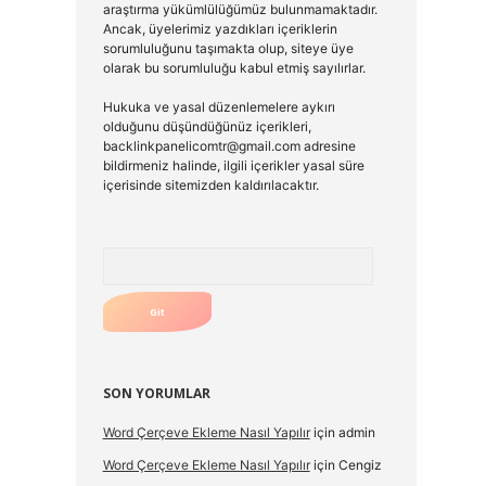
araştırma yükümlülüğümüz bulunmamaktadır.
Ancak, üyelerimiz yazdıkları içeriklerin
sorumluluğunu taşımakta olup, siteye üye
olarak bu sorumluluğu kabul etmiş sayılırlar.
Hukuka ve yasal düzenlemelere aykırı
olduğunu düşündüğünüz içerikleri,
backlinkpanelicomtr@gmail.com
adresine
bildirmeniz halinde, ilgili içerikler yasal süre
içerisinde sitemizden kaldırılacaktır.
Arama
SON YORUMLAR
Word Çerçeve Ekleme Nasıl Yapılır
için
admin
Word Çerçeve Ekleme Nasıl Yapılır
için
Cengiz