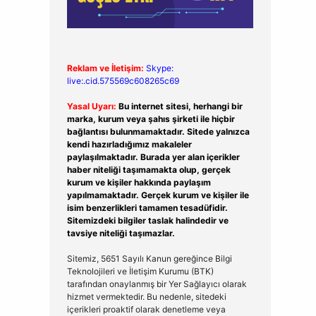
Reklam ve İletişim:
Skype:
live:.cid.575569c608265c69
Yasal Uyarı:
Bu internet sitesi, herhangi bir
marka, kurum veya şahıs şirketi ile hiçbir
bağlantısı bulunmamaktadır. Sitede yalnızca
kendi hazırladığımız makaleler
paylaşılmaktadır. Burada yer alan içerikler
haber niteliği taşımamakta olup, gerçek
kurum ve kişiler hakkında paylaşım
yapılmamaktadır. Gerçek kurum ve kişiler ile
isim benzerlikleri tamamen tesadüfidir.
Sitemizdeki bilgiler taslak halindedir ve
tavsiye niteliği taşımazlar.
Sitemiz, 5651 Sayılı Kanun gereğince Bilgi
Teknolojileri ve İletişim Kurumu (BTK)
tarafından onaylanmış bir Yer Sağlayıcı olarak
hizmet vermektedir. Bu nedenle, sitedeki
içerikleri proaktif olarak denetleme veya