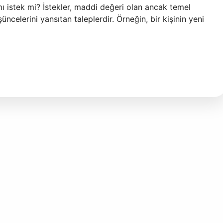
ı istek mi? İstekler, maddi değeri olan ancak temel
ncelerini yansıtan taleplerdir. Örneğin, bir kişinin yeni