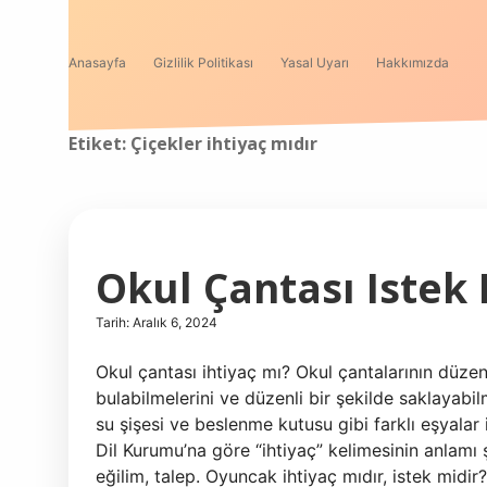
Anasayfa
Gizlilik Politikası
Yasal Uyarı
Hakkımızda
Etiket:
Çiçekler ihtiyaç mıdır
Okul Çantası Istek 
Tarih: Aralık 6, 2024
Okul çantası ihtiyaç mı? Okul çantalarının düzen
bulabilmelerini ve düzenli bir şekilde saklayabil
su şişesi ve beslenme kutusu gibi farklı eşyalar 
Dil Kurumu’na göre “ihtiyaç” kelimesinin anlamı ş
eğilim, talep. Oyuncak ihtiyaç mıdır, istek midir?