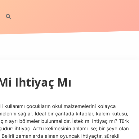
Mi Ihtiyaç Mı
li kullanımı çocukların okul malzemelerini kolayca
melerini sağlar. İdeal bir çantada kitaplar, kalem kutusu,
için ayrı bölmeler bulunmalıdır. İstek mi ihtiyaç mı? Türk
udur: ihtiyaç. Arzu kelimesinin anlamı ise; bir şeye olan
 Belirli zamanlarda alınan oyuncak ihtiyaçtır, sürekli