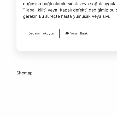
doğasına bağlı olarak, sıcak veya soğuk uygulama
“Kapalı kilit” veya “kapalı defekt” dediğimiz bu
gerekir. Bu süreçte hasta yumuşak veya sıvı…
Çene
Devamını okuyun
Yorum Bırak
Neden
Tutulur
Sitemap