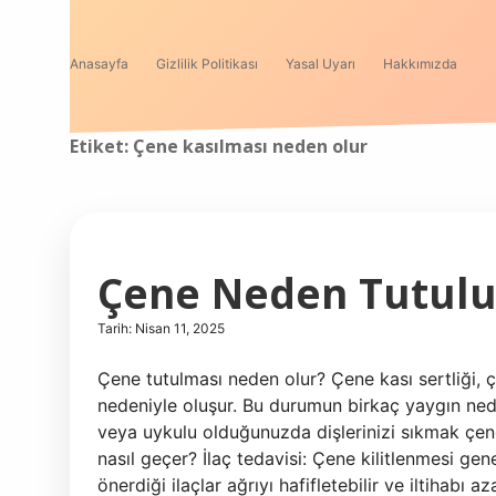
Anasayfa
Gizlilik Politikası
Yasal Uyarı
Hakkımızda
Etiket:
Çene kasılması neden olur
Çene Neden Tutulu
Tarih: Nisan 11, 2025
Çene tutulması neden olur? Çene kası sertliği, ç
nedeniyle oluşur. Bu durumun birkaç yaygın neden
veya uykulu olduğunuzda dişlerinizi sıkmak çene
nasıl geçer? İlaç tedavisi: Çene kilitlenmesi gene
önerdiği ilaçlar ağrıyı hafifletebilir ve iltihabı