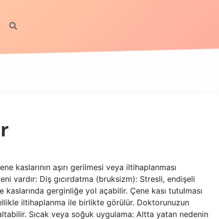
r
ene kaslarının aşırı gerilmesi veya iltihaplanması
i vardır: Diş gıcırdatma (bruksizm): Stresli, endişeli
 kaslarında gerginliğe yol açabilir. Çene kası tutulması
llikle iltihaplanma ile birlikte görülür. Doktorunuzun
 azaltabilir. Sıcak veya soğuk uygulama: Altta yatan nedenin