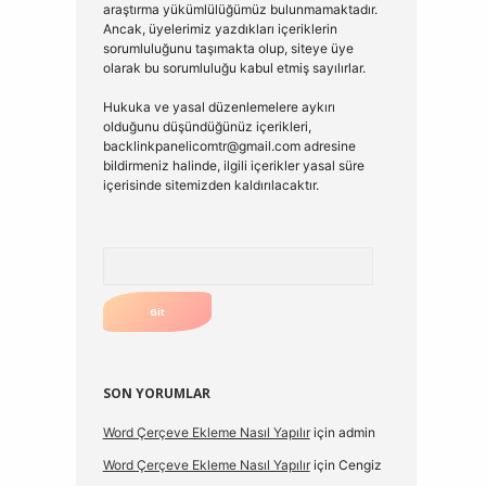
araştırma yükümlülüğümüz bulunmamaktadır.
Ancak, üyelerimiz yazdıkları içeriklerin
sorumluluğunu taşımakta olup, siteye üye
olarak bu sorumluluğu kabul etmiş sayılırlar.
Hukuka ve yasal düzenlemelere aykırı
olduğunu düşündüğünüz içerikleri,
backlinkpanelicomtr@gmail.com
adresine
bildirmeniz halinde, ilgili içerikler yasal süre
içerisinde sitemizden kaldırılacaktır.
Arama
SON YORUMLAR
Word Çerçeve Ekleme Nasıl Yapılır
için
admin
Word Çerçeve Ekleme Nasıl Yapılır
için
Cengiz