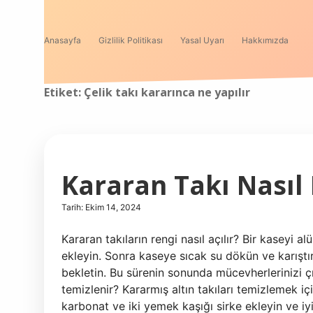
Anasayfa
Gizlilik Politikası
Yasal Uyarı
Hakkımızda
Etiket:
Çelik takı kararınca ne yapılır
Kararan Takı Nasıl 
Tarih: Ekim 14, 2024
Kararan takıların rengi nasıl açılır? Bir kaseyi 
ekleyin. Sonra kaseye sıcak su dökün ve karıştı
bekletin. Bu sürenin sonunda mücevherlerinizi çı
temizlenir? Kararmış altın takıları temizlemek i
karbonat ve iki yemek kaşığı sirke ekleyin ve iyice