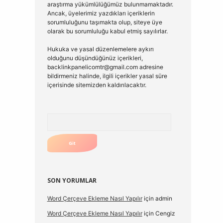
araştırma yükümlülüğümüz bulunmamaktadır.
Ancak, üyelerimiz yazdıkları içeriklerin
sorumluluğunu taşımakta olup, siteye üye
olarak bu sorumluluğu kabul etmiş sayılırlar.
Hukuka ve yasal düzenlemelere aykırı
olduğunu düşündüğünüz içerikleri,
backlinkpanelicomtr@gmail.com
adresine
bildirmeniz halinde, ilgili içerikler yasal süre
içerisinde sitemizden kaldırılacaktır.
Arama
SON YORUMLAR
Word Çerçeve Ekleme Nasıl Yapılır
için
admin
Word Çerçeve Ekleme Nasıl Yapılır
için
Cengiz