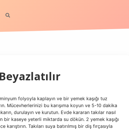
Beyazlatılır
alüminyum folyoyla kaplayın ve bir yemek kaşığı tuz
rın. Mücevherlerinizi bu karışıma koyun ve 5-10 dakika
karın, durulayın ve kurutun. Evde kararan takılar nasıl
çin bir kaseye yeterli miktarda su dökün. 2 yemek kaşığı
 karıştırın. Takıları suya batırılmış bir diş fırçasıyla