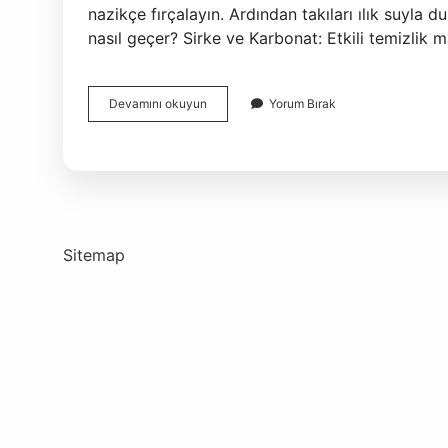
nazikçe fırçalayın. Ardından takıları ılık suyla 
nasıl geçer? Sirke ve Karbonat: Etkili temizlik 
Kararan
Devamını okuyun
Yorum Bırak
Takı
Nasıl
Beyazlatılır
Sitemap