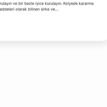
durulayın ve bir bezle iyice kurulayın. Kolyede kararma
maddeleri olarak bilinen sirke ve…