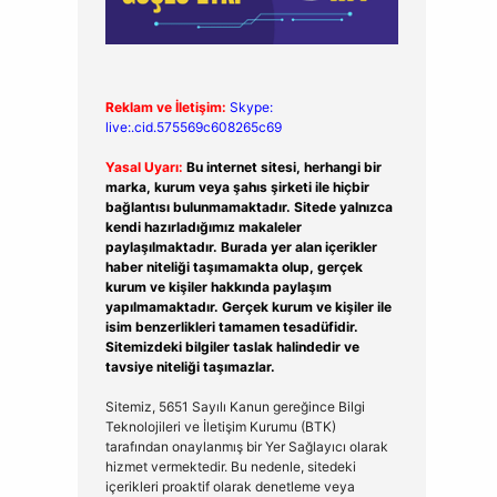
Reklam ve İletişim:
Skype:
live:.cid.575569c608265c69
Yasal Uyarı:
Bu internet sitesi, herhangi bir
marka, kurum veya şahıs şirketi ile hiçbir
bağlantısı bulunmamaktadır. Sitede yalnızca
kendi hazırladığımız makaleler
paylaşılmaktadır. Burada yer alan içerikler
haber niteliği taşımamakta olup, gerçek
kurum ve kişiler hakkında paylaşım
yapılmamaktadır. Gerçek kurum ve kişiler ile
isim benzerlikleri tamamen tesadüfidir.
Sitemizdeki bilgiler taslak halindedir ve
tavsiye niteliği taşımazlar.
Sitemiz, 5651 Sayılı Kanun gereğince Bilgi
Teknolojileri ve İletişim Kurumu (BTK)
tarafından onaylanmış bir Yer Sağlayıcı olarak
hizmet vermektedir. Bu nedenle, sitedeki
içerikleri proaktif olarak denetleme veya