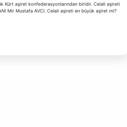
k Kürt aşiret konfederasyonlarından biridir. Celali aşireti
I Mir Mustafa AVCI. Celali aşireti en büyük aşiret mi?