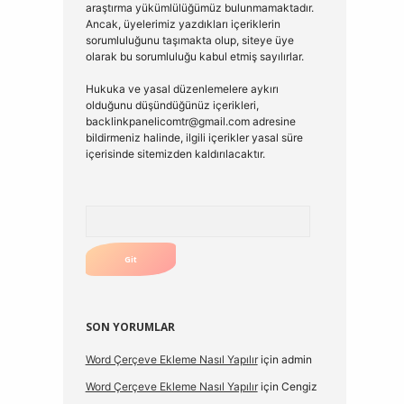
araştırma yükümlülüğümüz bulunmamaktadır.
Ancak, üyelerimiz yazdıkları içeriklerin
sorumluluğunu taşımakta olup, siteye üye
olarak bu sorumluluğu kabul etmiş sayılırlar.
Hukuka ve yasal düzenlemelere aykırı
olduğunu düşündüğünüz içerikleri,
backlinkpanelicomtr@gmail.com
adresine
bildirmeniz halinde, ilgili içerikler yasal süre
içerisinde sitemizden kaldırılacaktır.
Arama
SON YORUMLAR
Word Çerçeve Ekleme Nasıl Yapılır
için
admin
Word Çerçeve Ekleme Nasıl Yapılır
için
Cengiz