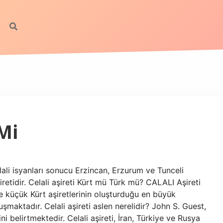
 Mi
elali isyanları sonucu Erzincan, Erzurum ve Tunceli
iretidir. Celali aşireti Kürt mü Türk mü? CALALI Aşireti
 küçük Kürt aşiretlerinin oluşturduğu en büyük
maktadır. Celali aşireti aslen nerelidir? John S. Guest,
ni belirtmektedir. Celali aşireti, İran, Türkiye ve Rusya