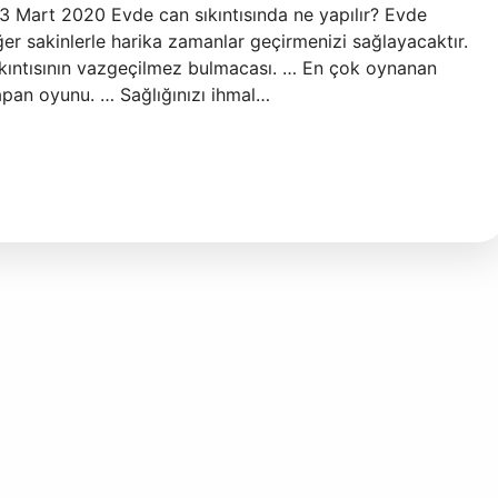
3 Mart 2020 Evde can sıkıntısında ne yapılır? Evde
ğer sakinlerle harika zamanlar geçirmenizi sağlayacaktır.
sıkıntısının vazgeçilmez bulmacası. … En çok oynanan
sapan oyunu. … Sağlığınızı ihmal…