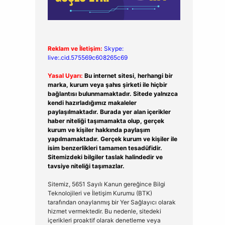
Reklam ve İletişim:
Skype:
live:.cid.575569c608265c69
Yasal Uyarı:
Bu internet sitesi, herhangi bir
marka, kurum veya şahıs şirketi ile hiçbir
bağlantısı bulunmamaktadır. Sitede yalnızca
kendi hazırladığımız makaleler
paylaşılmaktadır. Burada yer alan içerikler
haber niteliği taşımamakta olup, gerçek
kurum ve kişiler hakkında paylaşım
yapılmamaktadır. Gerçek kurum ve kişiler ile
isim benzerlikleri tamamen tesadüfidir.
Sitemizdeki bilgiler taslak halindedir ve
tavsiye niteliği taşımazlar.
Sitemiz, 5651 Sayılı Kanun gereğince Bilgi
Teknolojileri ve İletişim Kurumu (BTK)
tarafından onaylanmış bir Yer Sağlayıcı olarak
hizmet vermektedir. Bu nedenle, sitedeki
içerikleri proaktif olarak denetleme veya