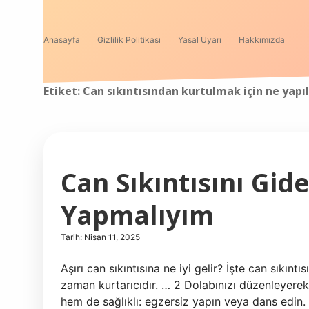
Anasayfa
Gizlilik Politikası
Yasal Uyarı
Hakkımızda
Etiket:
Can sıkıntısından kurtulmak için ne yapı
Can Sıkıntısını Gid
Yapmalıyım
Tarih: Nisan 11, 2025
Aşırı can sıkıntısına ne iyi gelir? İşte can sıkınt
zaman kurtarıcıdır. … 2 Dolabınızı düzenleyerek
hem de sağlıklı: egzersiz yapın veya dans edin