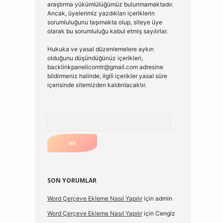
araştırma yükümlülüğümüz bulunmamaktadır.
Ancak, üyelerimiz yazdıkları içeriklerin
sorumluluğunu taşımakta olup, siteye üye
olarak bu sorumluluğu kabul etmiş sayılırlar.
Hukuka ve yasal düzenlemelere aykırı
olduğunu düşündüğünüz içerikleri,
backlinkpanelicomtr@gmail.com
adresine
bildirmeniz halinde, ilgili içerikler yasal süre
içerisinde sitemizden kaldırılacaktır.
Arama
SON YORUMLAR
Word Çerçeve Ekleme Nasıl Yapılır
için
admin
Word Çerçeve Ekleme Nasıl Yapılır
için
Cengiz