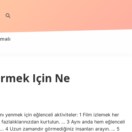
lmalı
ermek Için Ne
ısını yenmek için eğlenceli aktiviteler: 1 Film izlemek her
 fazlalıklarınızdan kurtulun. … 3 Aynı anda hem eğlenceli
. … 4 Uzun zamandır görmediğiniz insanları arayın. … 5