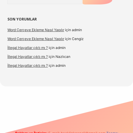
SON YORUMLAR
Word Çerçeve Ekleme Nasıl Yapılır
için
admin
Word Çerçeve Ekleme Nasıl Yapılır
için
Cengiz
İllegal Hayatlar çıktı mı ?
için
admin
İllegal Hayatlar çıktı mı ?
için
Nazlıcan
İllegal Hayatlar çıktı mı ?
için
admin
pergir.net