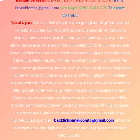
Reklam ve İletişim:
E-mail:
backlinkpaneli@gmail.com
Teams:
forumhizmeti@gmail.com
Whatsapp: 0262 606 0 726
Telegram:
@karabul
Yasal Uyarı:
Sitemiz, 5651 Sayılı Kanun gereğince Bilgi Teknolojileri
ve İletişim Kurumu (BTK) tarafından onaylanmış bir Yer Sağlayıcı
olarak hizmet vermektedir. Bu nedenle, sitedeki içerikleri proaktif
olarak denetleme veya araştırma yükümlülüğümüz bulunmamaktadır.
Ancak, üyelerimiz yazdıkları içeriklerin sorumluluğunu taşımakta olup,
siteye üye olarak bu sorumluluğu kabul etmiş sayılırlar. Bu internet
sitesi, herhangi bir marka, kurum veya şahıs şirketi ile hiçbir bağlantısı
bulunmamaktadır. Sitede yalnızca kendi hazırladığımız makaleler
paylaşılmaktadır. Burada yer alan içerikler haber niteliği taşımamakta
olup, gerçek kurum ve kişiler hakkında paylaşım yapılmamaktadır.
Gerçek kurum ve kişiler ile isim benzerlikleri tamamen tesadüfidir.
Sitemiz, kar amacı gütmeyen ve tamamen ücretsiz bir bilgi paylaşım
platformudur. Hukuka ve yasal düzenlemelere aykırı olduğunu
düşündüğünüz içerikleri,
backlinkpanelicomtr@gmail.com
adresine
bildirmeniz halinde, ilgili içerikler yasal süre içerisinde sitemizden
kaldırılacaktır.