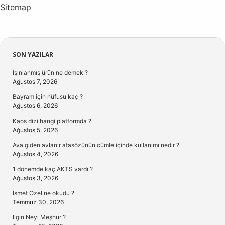
Sitemap
Sidebar
SON YAZILAR
Işınlanmış ürün ne demek ?
Ağustos 7, 2026
Bayram için nüfusu kaç ?
Ağustos 6, 2026
Kaos dizi hangi platformda ?
Ağustos 5, 2026
Ava giden avlanır atasözünün cümle içinde kullanımı nedir ?
Ağustos 4, 2026
1 dönemde kaç AKTS vardı ?
Ağustos 3, 2026
İsmet Özel ne okudu ?
Temmuz 30, 2026
Ilgın Neyi Meşhur ?