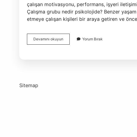
çalışan motivasyonu, performans, işyeri iletişimi 
Çalışma grubu nedir psikolojide? Benzer yaşam
etmeye çalışan kişileri bir araya getiren ve önc
Çalışma
Devamını okuyun
Yorum Bırak
Psikolojisi
Dersi
Nedir
Sitemap