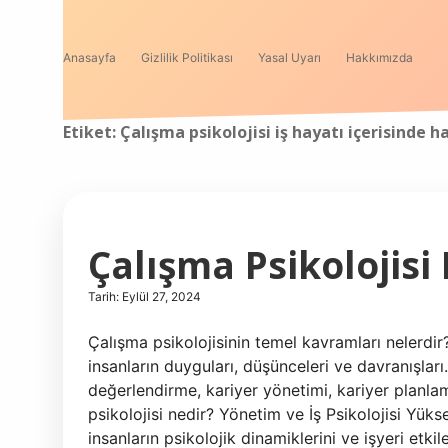
Anasayfa
Gizlilik Politikası
Yasal Uyarı
Hakkımızda
Etiket:
Çalışma psikolojisi iş hayatı içerisinde ha
Çalışma Psikolojisi
Tarih: Eylül 27, 2024
Çalışma psikolojisinin temel kavramları nelerdir?
insanların duyguları, düşünceleri ve davranışları
değerlendirme, kariyer yönetimi, kariyer planlam
psikolojisi nedir? Yönetim ve İş Psikolojisi Yük
insanların psikolojik dinamiklerini ve işyeri etk