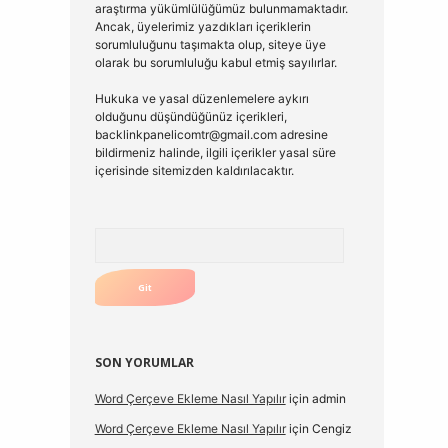
araştırma yükümlülüğümüz bulunmamaktadır.
Ancak, üyelerimiz yazdıkları içeriklerin
sorumluluğunu taşımakta olup, siteye üye
olarak bu sorumluluğu kabul etmiş sayılırlar.
Hukuka ve yasal düzenlemelere aykırı
olduğunu düşündüğünüz içerikleri,
backlinkpanelicomtr@gmail.com
adresine
bildirmeniz halinde, ilgili içerikler yasal süre
içerisinde sitemizden kaldırılacaktır.
Arama
SON YORUMLAR
Word Çerçeve Ekleme Nasıl Yapılır
için
admin
Word Çerçeve Ekleme Nasıl Yapılır
için
Cengiz