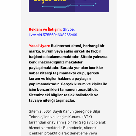
Reklam ve İletişim:
Skype:
live:.cid.575569c608265c69
Yasal Uyarı:
Bu internet sitesi, herhangi bir
marka, kurum veya şahıs şirketi ile hiçbir
bağlantısı bulunmamaktadır. Sitede yalnızca
kendi hazırladığımız makaleler
paylaşılmaktadır. Burada yer alan içerikler
haber niteliği taşımamakta olup, gerçek
kurum ve kişiler hakkında paylaşım
yapılmamaktadır. Gerçek kurum ve kişiler ile
isim benzerlikleri tamamen tesadüfidir.
Sitemizdeki bilgiler taslak halindedir ve
tavsiye niteliği taşımazlar.
Sitemiz, 5651 Sayılı Kanun gereğince Bilgi
Teknolojileri ve İletişim Kurumu (BTK)
tarafından onaylanmış bir Yer Sağlayıcı olarak
hizmet vermektedir. Bu nedenle, sitedeki
içerikleri proaktif olarak denetleme veya