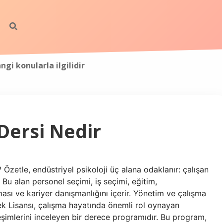
ngi konularla ilgilidir
 Dersi Nedir
 Özetle, endüstriyel psikoloji üç alana odaklanır: çalışan
. Bu alan personel seçimi, iş seçimi, eğitim,
ası ve kariyer danışmanlığını içerir. Yönetim ve çalışma
sek Lisansı, çalışma hayatında önemli rol oynayan
ileşimlerini inceleyen bir derece programıdır. Bu program,