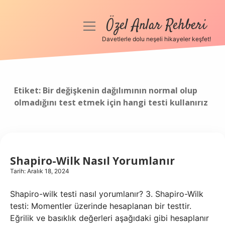
Özel Anlar Rehberi
menüyü
aç
Davetlerle dolu neşeli hikayeler keşfet!
Anasayfa
Gizlilik Politikası
Etiket:
Bir değişkenin dağılımının normal olup
olmadığını test etmek için hangi testi kullanırız
Yasal Uyarı
Hakkımızda
Shapiro-Wilk Nasıl Yorumlanır
Tarih: Aralık 18, 2024
Shapiro-wilk testi nasıl yorumlanır? 3. Shapiro-Wilk
testi: Momentler üzerinde hesaplanan bir testtir.
Eğrilik ve basıklık değerleri aşağıdaki gibi hesaplanır