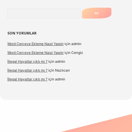
Arama
SON YORUMLAR
Word Çerçeve Ekleme Nasıl Yapılır
için
admin
Word Çerçeve Ekleme Nasıl Yapılır
için
Cengiz
İllegal Hayatlar çıktı mı ?
için
admin
İllegal Hayatlar çıktı mı ?
için
Nazlıcan
İllegal Hayatlar çıktı mı ?
için
admin
ergir.net