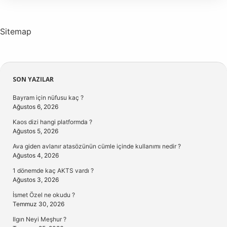
Sitemap
Sidebar
SON YAZILAR
Bayram için nüfusu kaç ?
Ağustos 6, 2026
Kaos dizi hangi platformda ?
Ağustos 5, 2026
Ava giden avlanır atasözünün cümle içinde kullanımı nedir ?
Ağustos 4, 2026
1 dönemde kaç AKTS vardı ?
Ağustos 3, 2026
İsmet Özel ne okudu ?
Temmuz 30, 2026
Ilgın Neyi Meşhur ?