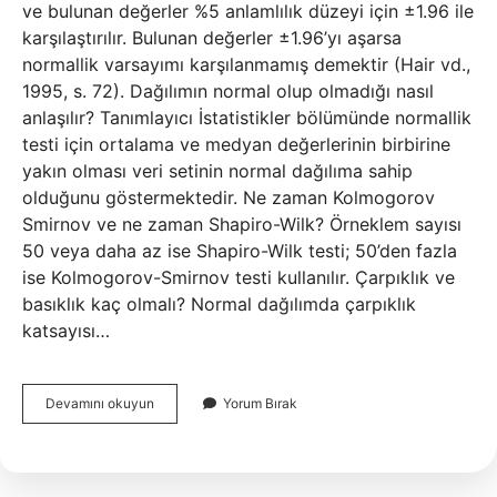
ve bulunan değerler %5 anlamlılık düzeyi için ±1.96 ile
karşılaştırılır. Bulunan değerler ±1.96’yı aşarsa
normallik varsayımı karşılanmamış demektir (Hair vd.,
1995, s. 72). Dağılımın normal olup olmadığı nasıl
anlaşılır? Tanımlayıcı İstatistikler bölümünde normallik
testi için ortalama ve medyan değerlerinin birbirine
yakın olması veri setinin normal dağılıma sahip
olduğunu göstermektedir. Ne zaman Kolmogorov
Smirnov ve ne zaman Shapiro-Wilk? Örneklem sayısı
50 veya daha az ise Shapiro-Wilk testi; 50’den fazla
ise Kolmogorov-Smirnov testi kullanılır. Çarpıklık ve
basıklık kaç olmalı? Normal dağılımda çarpıklık
katsayısı…
Shapiro-
Devamını okuyun
Yorum Bırak
Wilk
Nasıl
Yorumlanır