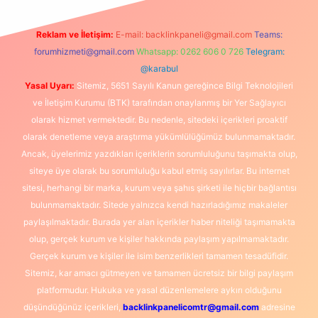
Reklam ve İletişim:
E-mail:
backlinkpaneli@gmail.com
Teams:
forumhizmeti@gmail.com
Whatsapp: 0262 606 0 726
Telegram:
@karabul
Yasal Uyarı:
Sitemiz, 5651 Sayılı Kanun gereğince Bilgi Teknolojileri
ve İletişim Kurumu (BTK) tarafından onaylanmış bir Yer Sağlayıcı
olarak hizmet vermektedir. Bu nedenle, sitedeki içerikleri proaktif
olarak denetleme veya araştırma yükümlülüğümüz bulunmamaktadır.
Ancak, üyelerimiz yazdıkları içeriklerin sorumluluğunu taşımakta olup,
siteye üye olarak bu sorumluluğu kabul etmiş sayılırlar. Bu internet
sitesi, herhangi bir marka, kurum veya şahıs şirketi ile hiçbir bağlantısı
bulunmamaktadır. Sitede yalnızca kendi hazırladığımız makaleler
paylaşılmaktadır. Burada yer alan içerikler haber niteliği taşımamakta
olup, gerçek kurum ve kişiler hakkında paylaşım yapılmamaktadır.
Gerçek kurum ve kişiler ile isim benzerlikleri tamamen tesadüfidir.
Sitemiz, kar amacı gütmeyen ve tamamen ücretsiz bir bilgi paylaşım
platformudur. Hukuka ve yasal düzenlemelere aykırı olduğunu
düşündüğünüz içerikleri,
backlinkpanelicomtr@gmail.com
adresine