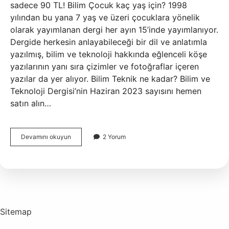
sadece 90 TL! Bilim Çocuk kaç yaş için? 1998
yılından bu yana 7 yaş ve üzeri çocuklara yönelik
olarak yayımlanan dergi her ayın 15’inde yayımlanıyor.
Dergide herkesin anlayabileceği bir dil ve anlatımla
yazılmış, bilim ve teknoloji hakkında eğlenceli köşe
yazılarının yanı sıra çizimler ve fotoğraflar içeren
yazılar da yer alıyor. Bilim Teknik ne kadar? Bilim ve
Teknoloji Dergisi’nin Haziran 2023 sayısını hemen
satın alın…
Bilim
Devamını okuyun
2 Yorum
Çocuk
Ne
Kadar
Sitemap