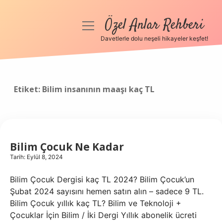
Özel Anlar Rehberi
menüyü
aç
Davetlerle dolu neşeli hikayeler keşfet!
Anasayfa
Gizlilik Politikası
Etiket:
Bilim insanının maaşı kaç TL
Yasal Uyarı
Hakkımızda
Bilim Çocuk Ne Kadar
Tarih: Eylül 8, 2024
Bilim Çocuk Dergisi kaç TL 2024? Bilim Çocuk’un
Şubat 2024 sayısını hemen satın alın – sadece 9 TL.
Bilim Çocuk yıllık kaç TL? Bilim ve Teknoloji +
Çocuklar İçin Bilim / İki Dergi Yıllık abonelik ücreti