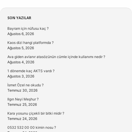
Sidebar
SON YAZILAR
Bayram için nüfusu kaç ?
Ağustos 6, 2026
Kaos dizi hangi platformda ?
Ağustos 5, 2026
Ava giden avlanır atasözünün cümle içinde kullanımı nedir ?
Ağustos 4, 2026
1 dönemde kaç AKTS vardı ?
Ağustos 3, 2026
İsmet Özel ne okudu ?
Temmuz 30, 2026
Ilgın Neyi Meşhur ?
Temmuz 25, 2026
Kara yosunu çiçekli bir bitki midir ?
Temmuz 24, 2026
0532 532 00 00 kimin nosu ?