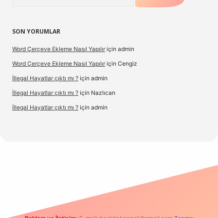
SON YORUMLAR
Word Çerçeve Ekleme Nasıl Yapılır
için
admin
Word Çerçeve Ekleme Nasıl Yapılır
için
Cengiz
İllegal Hayatlar çıktı mı ?
için
admin
İllegal Hayatlar çıktı mı ?
için
Nazlıcan
İllegal Hayatlar çıktı mı ?
için
admin
xpergir.net