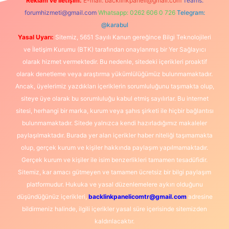
Reklam ve İletişim:
E-mail:
backlinkpaneli@gmail.com
Teams:
forumhizmeti@gmail.com
Whatsapp: 0262 606 0 726
Telegram:
@karabul
Yasal Uyarı:
Sitemiz, 5651 Sayılı Kanun gereğince Bilgi Teknolojileri
ve İletişim Kurumu (BTK) tarafından onaylanmış bir Yer Sağlayıcı
olarak hizmet vermektedir. Bu nedenle, sitedeki içerikleri proaktif
olarak denetleme veya araştırma yükümlülüğümüz bulunmamaktadır.
Ancak, üyelerimiz yazdıkları içeriklerin sorumluluğunu taşımakta olup,
siteye üye olarak bu sorumluluğu kabul etmiş sayılırlar. Bu internet
sitesi, herhangi bir marka, kurum veya şahıs şirketi ile hiçbir bağlantısı
bulunmamaktadır. Sitede yalnızca kendi hazırladığımız makaleler
paylaşılmaktadır. Burada yer alan içerikler haber niteliği taşımamakta
olup, gerçek kurum ve kişiler hakkında paylaşım yapılmamaktadır.
Gerçek kurum ve kişiler ile isim benzerlikleri tamamen tesadüfidir.
Sitemiz, kar amacı gütmeyen ve tamamen ücretsiz bir bilgi paylaşım
platformudur. Hukuka ve yasal düzenlemelere aykırı olduğunu
düşündüğünüz içerikleri,
backlinkpanelicomtr@gmail.com
adresine
bildirmeniz halinde, ilgili içerikler yasal süre içerisinde sitemizden
kaldırılacaktır.