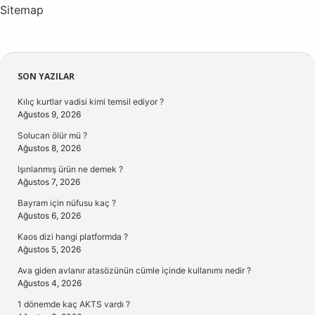
Sitemap
Sidebar
SON YAZILAR
Kılıç kurtlar vadisi kimi temsil ediyor ?
Ağustos 9, 2026
Solucan ölür mü ?
Ağustos 8, 2026
Işınlanmış ürün ne demek ?
Ağustos 7, 2026
Bayram için nüfusu kaç ?
Ağustos 6, 2026
Kaos dizi hangi platformda ?
Ağustos 5, 2026
Ava giden avlanır atasözünün cümle içinde kullanımı nedir ?
Ağustos 4, 2026
1 dönemde kaç AKTS vardı ?