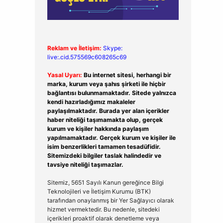
Reklam ve İletişim:
Skype:
live:.cid.575569c608265c69
Yasal Uyarı:
Bu internet sitesi, herhangi bir
marka, kurum veya şahıs şirketi ile hiçbir
bağlantısı bulunmamaktadır. Sitede yalnızca
kendi hazırladığımız makaleler
paylaşılmaktadır. Burada yer alan içerikler
haber niteliği taşımamakta olup, gerçek
kurum ve kişiler hakkında paylaşım
yapılmamaktadır. Gerçek kurum ve kişiler ile
isim benzerlikleri tamamen tesadüfidir.
Sitemizdeki bilgiler taslak halindedir ve
tavsiye niteliği taşımazlar.
Sitemiz, 5651 Sayılı Kanun gereğince Bilgi
Teknolojileri ve İletişim Kurumu (BTK)
tarafından onaylanmış bir Yer Sağlayıcı olarak
hizmet vermektedir. Bu nedenle, sitedeki
içerikleri proaktif olarak denetleme veya