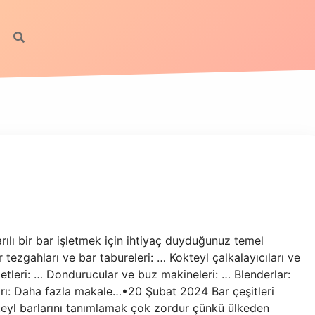
rılı bir bar işletmek için ihtiyaç duyduğunuz temel
tezgahları ve bar tabureleri: … Kokteyl çalkalayıcıları ve
letleri: … Dondurucular ve buz makineleri: … Blenderlar:
ları: Daha fazla makale…•20 Şubat 2024 Bar çeşitleri
yl barlarını tanımlamak çok zordur çünkü ülkeden