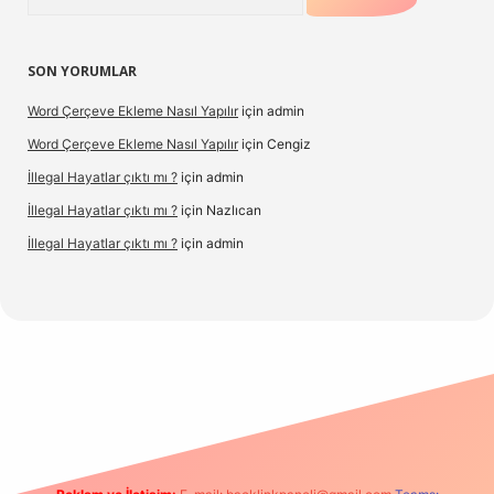
SON YORUMLAR
Word Çerçeve Ekleme Nasıl Yapılır
için
admin
Word Çerçeve Ekleme Nasıl Yapılır
için
Cengiz
İllegal Hayatlar çıktı mı ?
için
admin
İllegal Hayatlar çıktı mı ?
için
Nazlıcan
İllegal Hayatlar çıktı mı ?
için
admin
ergir.net