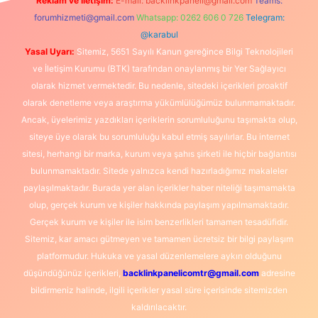
Reklam ve İletişim:
E-mail:
backlinkpaneli@gmail.com
Teams:
forumhizmeti@gmail.com
Whatsapp: 0262 606 0 726
Telegram:
@karabul
Yasal Uyarı:
Sitemiz, 5651 Sayılı Kanun gereğince Bilgi Teknolojileri
ve İletişim Kurumu (BTK) tarafından onaylanmış bir Yer Sağlayıcı
olarak hizmet vermektedir. Bu nedenle, sitedeki içerikleri proaktif
olarak denetleme veya araştırma yükümlülüğümüz bulunmamaktadır.
Ancak, üyelerimiz yazdıkları içeriklerin sorumluluğunu taşımakta olup,
siteye üye olarak bu sorumluluğu kabul etmiş sayılırlar. Bu internet
sitesi, herhangi bir marka, kurum veya şahıs şirketi ile hiçbir bağlantısı
bulunmamaktadır. Sitede yalnızca kendi hazırladığımız makaleler
paylaşılmaktadır. Burada yer alan içerikler haber niteliği taşımamakta
olup, gerçek kurum ve kişiler hakkında paylaşım yapılmamaktadır.
Gerçek kurum ve kişiler ile isim benzerlikleri tamamen tesadüfidir.
Sitemiz, kar amacı gütmeyen ve tamamen ücretsiz bir bilgi paylaşım
platformudur. Hukuka ve yasal düzenlemelere aykırı olduğunu
düşündüğünüz içerikleri,
backlinkpanelicomtr@gmail.com
adresine
bildirmeniz halinde, ilgili içerikler yasal süre içerisinde sitemizden
kaldırılacaktır.