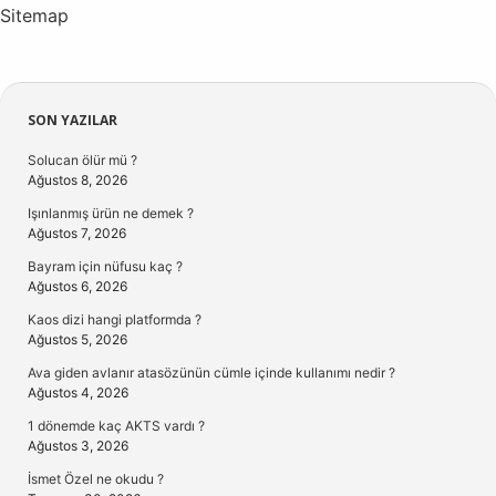
Sitemap
Sidebar
SON YAZILAR
Solucan ölür mü ?
Ağustos 8, 2026
Işınlanmış ürün ne demek ?
Ağustos 7, 2026
Bayram için nüfusu kaç ?
Ağustos 6, 2026
Kaos dizi hangi platformda ?
Ağustos 5, 2026
Ava giden avlanır atasözünün cümle içinde kullanımı nedir ?
Ağustos 4, 2026
1 dönemde kaç AKTS vardı ?
Ağustos 3, 2026
İsmet Özel ne okudu ?