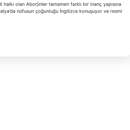
i halkı olan Aborjinler tamamen farklı bir inanç yapısına
stralya’da nüfusun çoğunluğu İngilizce konuşuyor ve resmi