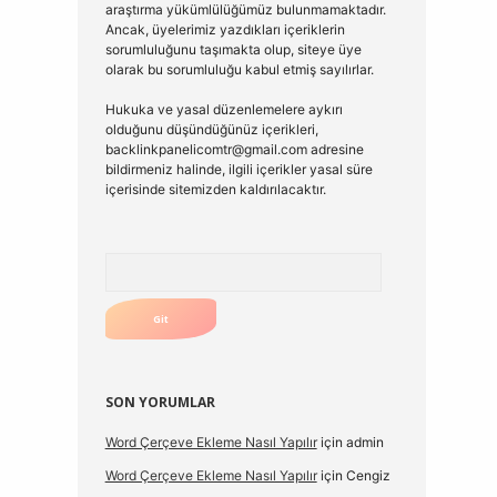
araştırma yükümlülüğümüz bulunmamaktadır.
Ancak, üyelerimiz yazdıkları içeriklerin
sorumluluğunu taşımakta olup, siteye üye
olarak bu sorumluluğu kabul etmiş sayılırlar.
Hukuka ve yasal düzenlemelere aykırı
olduğunu düşündüğünüz içerikleri,
backlinkpanelicomtr@gmail.com
adresine
bildirmeniz halinde, ilgili içerikler yasal süre
içerisinde sitemizden kaldırılacaktır.
Arama
SON YORUMLAR
Word Çerçeve Ekleme Nasıl Yapılır
için
admin
Word Çerçeve Ekleme Nasıl Yapılır
için
Cengiz