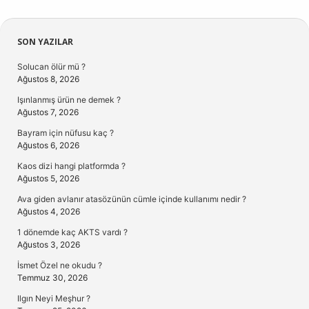
Sidebar
SON YAZILAR
Solucan ölür mü ?
Ağustos 8, 2026
Işınlanmış ürün ne demek ?
Ağustos 7, 2026
Bayram için nüfusu kaç ?
Ağustos 6, 2026
Kaos dizi hangi platformda ?
Ağustos 5, 2026
Ava giden avlanır atasözünün cümle içinde kullanımı nedir ?
Ağustos 4, 2026
1 dönemde kaç AKTS vardı ?
Ağustos 3, 2026
İsmet Özel ne okudu ?
Temmuz 30, 2026
Ilgın Neyi Meşhur ?