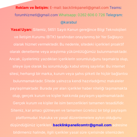
Reklam ve İletişim:
E-mail:
backlinkpaneli@gmail.com
Teams:
forumhizmeti@gmail.com
Whatsapp: 0262 606 0 726
Telegram:
@karabul
Yasal Uyarı:
Sitemiz, 5651 Sayılı Kanun gereğince Bilgi Teknolojileri
ve İletişim Kurumu (BTK) tarafından onaylanmış bir Yer Sağlayıcı
olarak hizmet vermektedir. Bu nedenle, sitedeki içerikleri proaktif
olarak denetleme veya araştırma yükümlülüğümüz bulunmamaktadır.
Ancak, üyelerimiz yazdıkları içeriklerin sorumluluğunu taşımakta olup,
siteye üye olarak bu sorumluluğu kabul etmiş sayılırlar. Bu internet
sitesi, herhangi bir marka, kurum veya şahıs şirketi ile hiçbir bağlantısı
bulunmamaktadır. Sitede yalnızca kendi hazırladığımız makaleler
paylaşılmaktadır. Burada yer alan içerikler haber niteliği taşımamakta
olup, gerçek kurum ve kişiler hakkında paylaşım yapılmamaktadır.
Gerçek kurum ve kişiler ile isim benzerlikleri tamamen tesadüfidir.
Sitemiz, kar amacı gütmeyen ve tamamen ücretsiz bir bilgi paylaşım
platformudur. Hukuka ve yasal düzenlemelere aykırı olduğunu
düşündüğünüz içerikleri,
backlinkpanelicomtr@gmail.com
adresine
bildirmeniz halinde, ilgili içerikler yasal süre içerisinde sitemizden