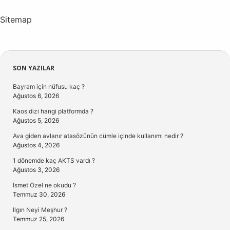
Sitemap
Sidebar
SON YAZILAR
Bayram için nüfusu kaç ?
Ağustos 6, 2026
Kaos dizi hangi platformda ?
Ağustos 5, 2026
Ava giden avlanır atasözünün cümle içinde kullanımı nedir ?
Ağustos 4, 2026
1 dönemde kaç AKTS vardı ?
Ağustos 3, 2026
İsmet Özel ne okudu ?
Temmuz 30, 2026
Ilgın Neyi Meşhur ?
Temmuz 25, 2026