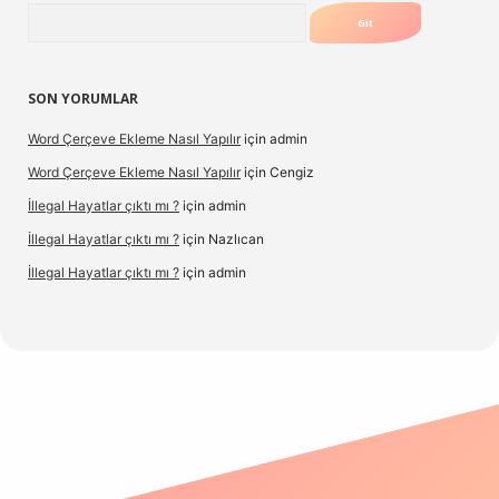
Arama
SON YORUMLAR
Word Çerçeve Ekleme Nasıl Yapılır
için
admin
Word Çerçeve Ekleme Nasıl Yapılır
için
Cengiz
İllegal Hayatlar çıktı mı ?
için
admin
İllegal Hayatlar çıktı mı ?
için
Nazlıcan
İllegal Hayatlar çıktı mı ?
için
admin
ergir.net