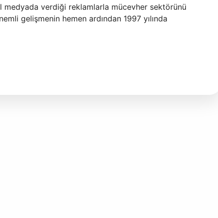
usal medyada verdiği reklamlarla mücevher sektörünü
önemli gelişmenin hemen ardından 1997 yılında