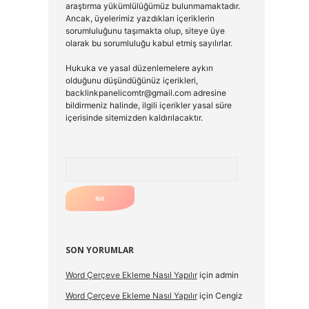
araştırma yükümlülüğümüz bulunmamaktadır.
Ancak, üyelerimiz yazdıkları içeriklerin
sorumluluğunu taşımakta olup, siteye üye
olarak bu sorumluluğu kabul etmiş sayılırlar.
Hukuka ve yasal düzenlemelere aykırı
olduğunu düşündüğünüz içerikleri,
backlinkpanelicomtr@gmail.com
adresine
bildirmeniz halinde, ilgili içerikler yasal süre
içerisinde sitemizden kaldırılacaktır.
Arama
SON YORUMLAR
Word Çerçeve Ekleme Nasıl Yapılır
için
admin
Word Çerçeve Ekleme Nasıl Yapılır
için
Cengiz