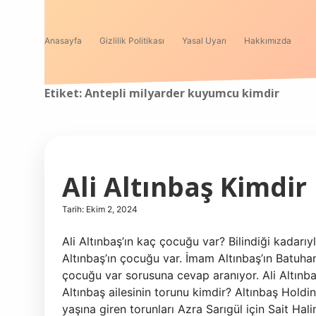
Anasayfa
Gizlilik Politikası
Yasal Uyarı
Hakkımızda
Etiket:
Antepli milyarder kuyumcu kimdir
Ali Altınbaş Kimdir
Tarih: Ekim 2, 2024
Ali Altınbaş’ın kaç çocuğu var? Bilindiği kadar
Altınbaş’ın çocuğu var. İmam Altınbaş’ın Batuhan
çocuğu var sorusuna cevap aranıyor. Ali Altınba
Altınbaş ailesinin torunu kimdir? Altınbaş Holdin
yaşına giren torunları Azra Sarıgül için Sait Ha