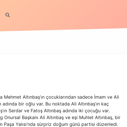
ıyla Mehmet Altınbaş’ın çocuklarından sadece İmam ve Ali
 adında bir oğlu var. Bu noktada Ali Altınbaş’ın kaç
ş’ın Serdar ve Fatoş Altınbaş adında iki çocuğu var.
g Onursal Başkanı Ali Altınbaş ve eşi Muhlet Altınbaş, bir
lim Paşa Yalısı’nda sürpriz doğum günü partisi düzenledi.