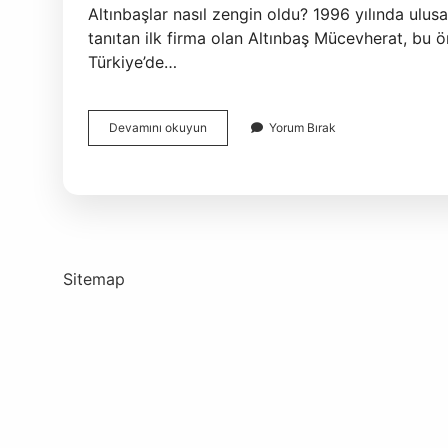
Altınbaşlar nasıl zengin oldu? 1996 yılında ul
tanıtan ilk firma olan Altınbaş Mücevherat, bu 
Türkiye’de…
Ali
Devamını okuyun
Yorum Bırak
Altınbaş
Kimdir
Sitemap