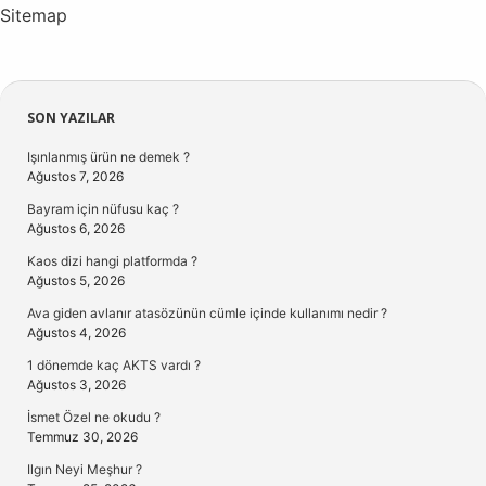
Sitemap
Sidebar
SON YAZILAR
Işınlanmış ürün ne demek ?
Ağustos 7, 2026
Bayram için nüfusu kaç ?
Ağustos 6, 2026
Kaos dizi hangi platformda ?
Ağustos 5, 2026
Ava giden avlanır atasözünün cümle içinde kullanımı nedir ?
Ağustos 4, 2026
1 dönemde kaç AKTS vardı ?
Ağustos 3, 2026
İsmet Özel ne okudu ?
Temmuz 30, 2026
Ilgın Neyi Meşhur ?