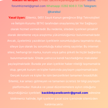
Reklam ve İletişim:
E-mail:
backlinkpaneli@gmail.com
Teams:
forumhizmeti@gmail.com
Whatsapp: 0262 606 0 726
Telegram:
@karabul
Yasal Uyarı:
Sitemiz, 5651 Sayılı Kanun gereğince Bilgi Teknolojileri
ve İletişim Kurumu (BTK) tarafından onaylanmış bir Yer Sağlayıcı
olarak hizmet vermektedir. Bu nedenle, sitedeki içerikleri proaktif
olarak denetleme veya araştırma yükümlülüğümüz bulunmamaktadır.
Ancak, üyelerimiz yazdıkları içeriklerin sorumluluğunu taşımakta olup,
siteye üye olarak bu sorumluluğu kabul etmiş sayılırlar. Bu internet
sitesi, herhangi bir marka, kurum veya şahıs şirketi ile hiçbir bağlantısı
bulunmamaktadır. Sitede yalnızca kendi hazırladığımız makaleler
paylaşılmaktadır. Burada yer alan içerikler haber niteliği taşımamakta
olup, gerçek kurum ve kişiler hakkında paylaşım yapılmamaktadır.
Gerçek kurum ve kişiler ile isim benzerlikleri tamamen tesadüfidir.
Sitemiz, kar amacı gütmeyen ve tamamen ücretsiz bir bilgi paylaşım
platformudur. Hukuka ve yasal düzenlemelere aykırı olduğunu
düşündüğünüz içerikleri,
backlinkpanelicomtr@gmail.com
adresine
bildirmeniz halinde, ilgili içerikler yasal süre içerisinde sitemizden
kaldırılacaktır.