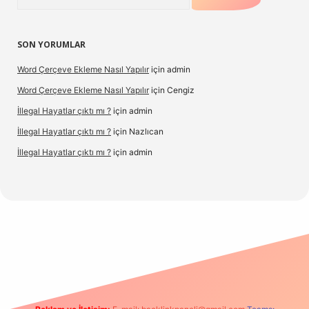
SON YORUMLAR
Word Çerçeve Ekleme Nasıl Yapılır
için
admin
Word Çerçeve Ekleme Nasıl Yapılır
için
Cengiz
İllegal Hayatlar çıktı mı ?
için
admin
İllegal Hayatlar çıktı mı ?
için
Nazlıcan
İllegal Hayatlar çıktı mı ?
için
admin
ergir.net