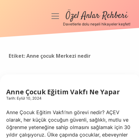
Özel Anlar Rehberi
menüyü
aç
Davetlerle dolu neşeli hikayeler keşfet!
Anasayfa
Gizlilik Politikası
Etiket:
Anne çocuk Merkezi nedir
Yasal Uyarı
Hakkımızda
Anne Çocuk Eğitim Vakfı Ne Yapar
Tarih: Eylül 10, 2024
Anne Çocuk Eğitim Vakfı’nın görevi nedir? AÇEV
olarak, her küçük çocuğun güvenli, sağlıklı, mutlu ve
öğrenme yeteneğine sahip olmasını sağlamak için 30
yıldır çalışıyoruz. Ülke çapında çocuklar, ebeveynler