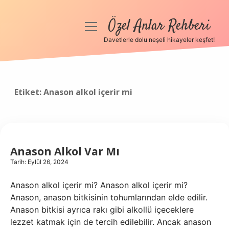
Özel Anlar Rehberi
menüyü
aç
Davetlerle dolu neşeli hikayeler keşfet!
Anasayfa
Gizlilik Politikası
Etiket:
Anason alkol içerir mi
Yasal Uyarı
Hakkımızda
Anason Alkol Var Mı
Tarih: Eylül 26, 2024
Anason alkol içerir mi? Anason alkol içerir mi?
Anason, anason bitkisinin tohumlarından elde edilir.
Anason bitkisi ayrıca rakı gibi alkollü içeceklere
lezzet katmak için de tercih edilebilir. Ancak anason