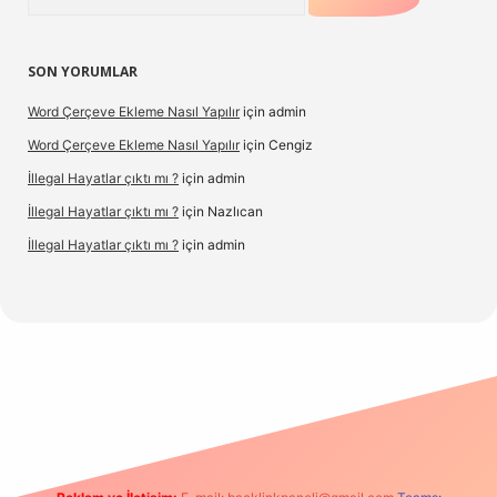
SON YORUMLAR
Word Çerçeve Ekleme Nasıl Yapılır
için
admin
Word Çerçeve Ekleme Nasıl Yapılır
için
Cengiz
İllegal Hayatlar çıktı mı ?
için
admin
İllegal Hayatlar çıktı mı ?
için
Nazlıcan
İllegal Hayatlar çıktı mı ?
için
admin
ergir.net