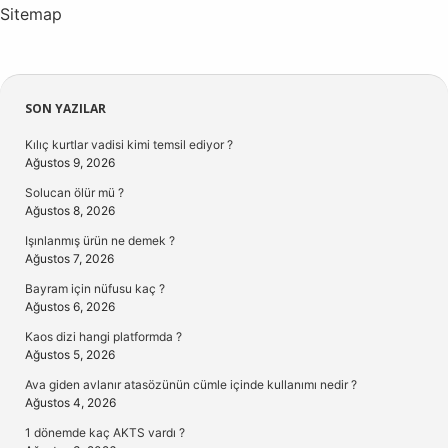
Sitemap
Sidebar
SON YAZILAR
Kılıç kurtlar vadisi kimi temsil ediyor ?
Ağustos 9, 2026
Solucan ölür mü ?
Ağustos 8, 2026
Işınlanmış ürün ne demek ?
Ağustos 7, 2026
Bayram için nüfusu kaç ?
Ağustos 6, 2026
Kaos dizi hangi platformda ?
Ağustos 5, 2026
Ava giden avlanır atasözünün cümle içinde kullanımı nedir ?
Ağustos 4, 2026
1 dönemde kaç AKTS vardı ?