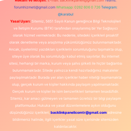
Reklam ve İletişim:
E-mail:
backlinkpaneli@gmail.com
Teams:
forumhizmeti@gmail.com
Whatsapp: 0262 606 0 726
Telegram:
@karabul
Yasal Uyarı:
Sitemiz, 5651 Sayılı Kanun gereğince Bilgi Teknolojileri
ve İletişim Kurumu (BTK) tarafından onaylanmış bir Yer Sağlayıcı
olarak hizmet vermektedir. Bu nedenle, sitedeki içerikleri proaktif
olarak denetleme veya araştırma yükümlülüğümüz bulunmamaktadır.
Ancak, üyelerimiz yazdıkları içeriklerin sorumluluğunu taşımakta olup,
siteye üye olarak bu sorumluluğu kabul etmiş sayılırlar. Bu internet
sitesi, herhangi bir marka, kurum veya şahıs şirketi ile hiçbir bağlantısı
bulunmamaktadır. Sitede yalnızca kendi hazırladığımız makaleler
paylaşılmaktadır. Burada yer alan içerikler haber niteliği taşımamakta
olup, gerçek kurum ve kişiler hakkında paylaşım yapılmamaktadır.
Gerçek kurum ve kişiler ile isim benzerlikleri tamamen tesadüfidir.
Sitemiz, kar amacı gütmeyen ve tamamen ücretsiz bir bilgi paylaşım
platformudur. Hukuka ve yasal düzenlemelere aykırı olduğunu
düşündüğünüz içerikleri,
backlinkpanelicomtr@gmail.com
adresine
bildirmeniz halinde, ilgili içerikler yasal süre içerisinde sitemizden
kaldırılacaktır.