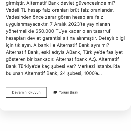
girmiştir. Alternatif Bank devlet güvencesinde mi?
Vadeli TL hesap faiz oranları brüt faiz oranlarıdır.
Vadesinden önce zarar gören hesaplara faiz
uygulanmayacaktır. 7 Aralık 2023’te yayınlanan
yönetmelikle 650.000 TL’ye kadar olan tasarruf
hesapları devlet garantisi altına alınmıştır. Detaylı bilgi
için tıklayın. A bank ile Alternatif Bank aynı mı?
Alternatif Bank, eski adıyla ABank, Türkiye’de faaliyet
gösteren bir bankadır. Alternatifbank A.Ş. Alternatif
Bank Türkiye’de kaç şubesi var? Merkezi İstanbul’da
bulunan Alternatif Bank, 24 şubesi, 1000’e…
Alternatif
Devamını okuyun
Yorum Bırak
Bank
Hangi
Gruba
Ait