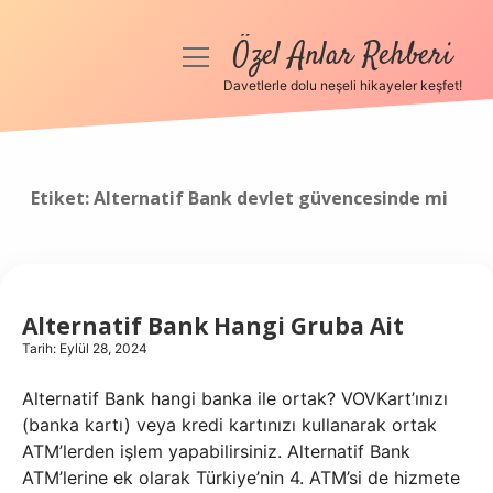
Özel Anlar Rehberi
menüyü
aç
Davetlerle dolu neşeli hikayeler keşfet!
Anasayfa
Gizlilik Politikası
Etiket:
Alternatif Bank devlet güvencesinde mi
Yasal Uyarı
Hakkımızda
Alternatif Bank Hangi Gruba Ait
Tarih: Eylül 28, 2024
Alternatif Bank hangi banka ile ortak? VOVKart’ınızı
(banka kartı) veya kredi kartınızı kullanarak ortak
ATM’lerden işlem yapabilirsiniz. Alternatif Bank
ATM’lerine ek olarak Türkiye’nin 4. ATM’si de hizmete