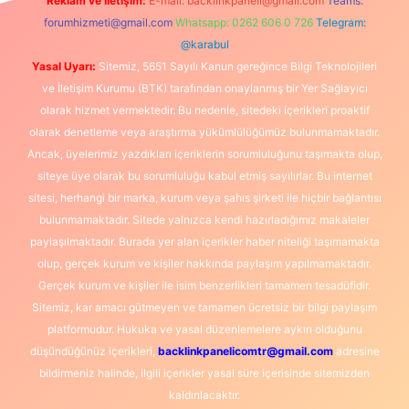
Reklam ve İletişim:
E-mail:
backlinkpaneli@gmail.com
Teams:
forumhizmeti@gmail.com
Whatsapp: 0262 606 0 726
Telegram:
@karabul
Yasal Uyarı:
Sitemiz, 5651 Sayılı Kanun gereğince Bilgi Teknolojileri
ve İletişim Kurumu (BTK) tarafından onaylanmış bir Yer Sağlayıcı
olarak hizmet vermektedir. Bu nedenle, sitedeki içerikleri proaktif
olarak denetleme veya araştırma yükümlülüğümüz bulunmamaktadır.
Ancak, üyelerimiz yazdıkları içeriklerin sorumluluğunu taşımakta olup,
siteye üye olarak bu sorumluluğu kabul etmiş sayılırlar. Bu internet
sitesi, herhangi bir marka, kurum veya şahıs şirketi ile hiçbir bağlantısı
bulunmamaktadır. Sitede yalnızca kendi hazırladığımız makaleler
paylaşılmaktadır. Burada yer alan içerikler haber niteliği taşımamakta
olup, gerçek kurum ve kişiler hakkında paylaşım yapılmamaktadır.
Gerçek kurum ve kişiler ile isim benzerlikleri tamamen tesadüfidir.
Sitemiz, kar amacı gütmeyen ve tamamen ücretsiz bir bilgi paylaşım
platformudur. Hukuka ve yasal düzenlemelere aykırı olduğunu
düşündüğünüz içerikleri,
backlinkpanelicomtr@gmail.com
adresine
bildirmeniz halinde, ilgili içerikler yasal süre içerisinde sitemizden
kaldırılacaktır.