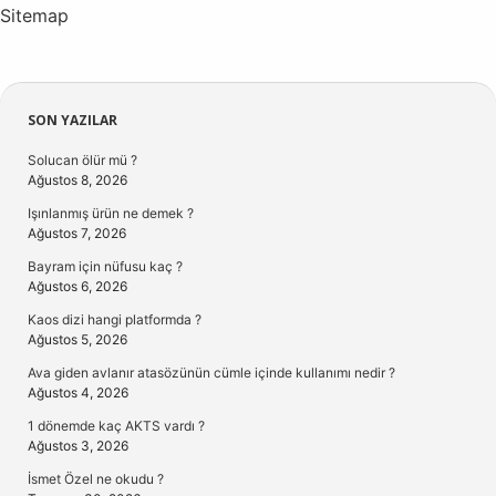
Sitemap
Sidebar
SON YAZILAR
Solucan ölür mü ?
Ağustos 8, 2026
Işınlanmış ürün ne demek ?
Ağustos 7, 2026
Bayram için nüfusu kaç ?
Ağustos 6, 2026
Kaos dizi hangi platformda ?
Ağustos 5, 2026
Ava giden avlanır atasözünün cümle içinde kullanımı nedir ?
Ağustos 4, 2026
1 dönemde kaç AKTS vardı ?
Ağustos 3, 2026
İsmet Özel ne okudu ?