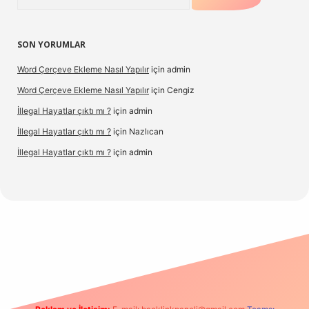
SON YORUMLAR
Word Çerçeve Ekleme Nasıl Yapılır
için
admin
Word Çerçeve Ekleme Nasıl Yapılır
için
Cengiz
İllegal Hayatlar çıktı mı ?
için
admin
İllegal Hayatlar çıktı mı ?
için
Nazlıcan
İllegal Hayatlar çıktı mı ?
için
admin
ergir.net