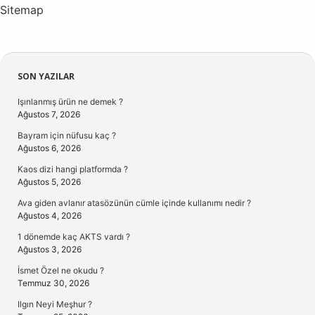
Sitemap
Sidebar
SON YAZILAR
Işınlanmış ürün ne demek ?
Ağustos 7, 2026
Bayram için nüfusu kaç ?
Ağustos 6, 2026
Kaos dizi hangi platformda ?
Ağustos 5, 2026
Ava giden avlanır atasözünün cümle içinde kullanımı nedir ?
Ağustos 4, 2026
1 dönemde kaç AKTS vardı ?
Ağustos 3, 2026
İsmet Özel ne okudu ?
Temmuz 30, 2026
Ilgın Neyi Meşhur ?