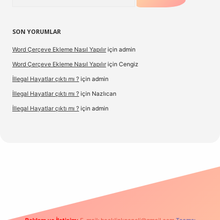
SON YORUMLAR
Word Çerçeve Ekleme Nasıl Yapılır
için
admin
Word Çerçeve Ekleme Nasıl Yapılır
için
Cengiz
İllegal Hayatlar çıktı mı ?
için
admin
İllegal Hayatlar çıktı mı ?
için
Nazlıcan
İllegal Hayatlar çıktı mı ?
için
admin
etexpergir.net