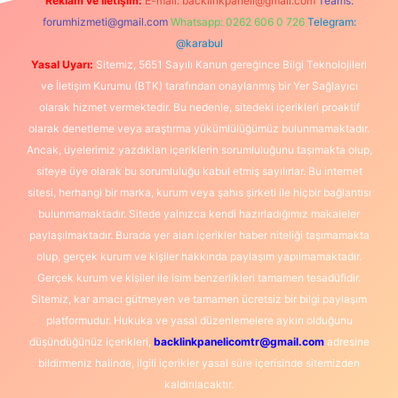
Reklam ve İletişim:
E-mail:
backlinkpaneli@gmail.com
Teams:
forumhizmeti@gmail.com
Whatsapp: 0262 606 0 726
Telegram:
@karabul
Yasal Uyarı:
Sitemiz, 5651 Sayılı Kanun gereğince Bilgi Teknolojileri
ve İletişim Kurumu (BTK) tarafından onaylanmış bir Yer Sağlayıcı
olarak hizmet vermektedir. Bu nedenle, sitedeki içerikleri proaktif
olarak denetleme veya araştırma yükümlülüğümüz bulunmamaktadır.
Ancak, üyelerimiz yazdıkları içeriklerin sorumluluğunu taşımakta olup,
siteye üye olarak bu sorumluluğu kabul etmiş sayılırlar. Bu internet
sitesi, herhangi bir marka, kurum veya şahıs şirketi ile hiçbir bağlantısı
bulunmamaktadır. Sitede yalnızca kendi hazırladığımız makaleler
paylaşılmaktadır. Burada yer alan içerikler haber niteliği taşımamakta
olup, gerçek kurum ve kişiler hakkında paylaşım yapılmamaktadır.
Gerçek kurum ve kişiler ile isim benzerlikleri tamamen tesadüfidir.
Sitemiz, kar amacı gütmeyen ve tamamen ücretsiz bir bilgi paylaşım
platformudur. Hukuka ve yasal düzenlemelere aykırı olduğunu
düşündüğünüz içerikleri,
backlinkpanelicomtr@gmail.com
adresine
bildirmeniz halinde, ilgili içerikler yasal süre içerisinde sitemizden
kaldırılacaktır.