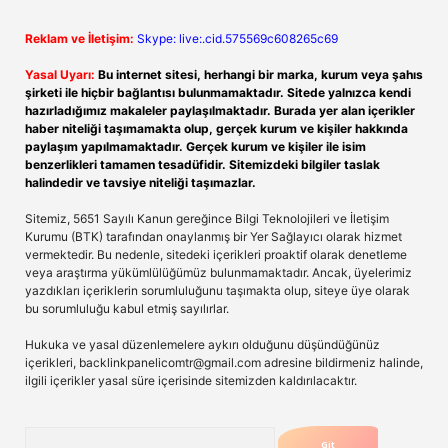
Reklam ve İletişim:
Skype: live:.cid.575569c608265c69
Yasal Uyarı:
Bu internet sitesi, herhangi bir marka, kurum veya şahıs
şirketi ile hiçbir bağlantısı bulunmamaktadır. Sitede yalnızca kendi
hazırladığımız makaleler paylaşılmaktadır. Burada yer alan içerikler
haber niteliği taşımamakta olup, gerçek kurum ve kişiler hakkında
paylaşım yapılmamaktadır. Gerçek kurum ve kişiler ile isim
benzerlikleri tamamen tesadüfidir. Sitemizdeki bilgiler taslak
halindedir ve tavsiye niteliği taşımazlar.
Sitemiz, 5651 Sayılı Kanun gereğince Bilgi Teknolojileri ve İletişim
Kurumu (BTK) tarafından onaylanmış bir Yer Sağlayıcı olarak hizmet
vermektedir. Bu nedenle, sitedeki içerikleri proaktif olarak denetleme
veya araştırma yükümlülüğümüz bulunmamaktadır. Ancak, üyelerimiz
yazdıkları içeriklerin sorumluluğunu taşımakta olup, siteye üye olarak
bu sorumluluğu kabul etmiş sayılırlar.
Hukuka ve yasal düzenlemelere aykırı olduğunu düşündüğünüz
içerikleri,
backlinkpanelicomtr@gmail.com
adresine bildirmeniz halinde,
ilgili içerikler yasal süre içerisinde sitemizden kaldırılacaktır.
Arama