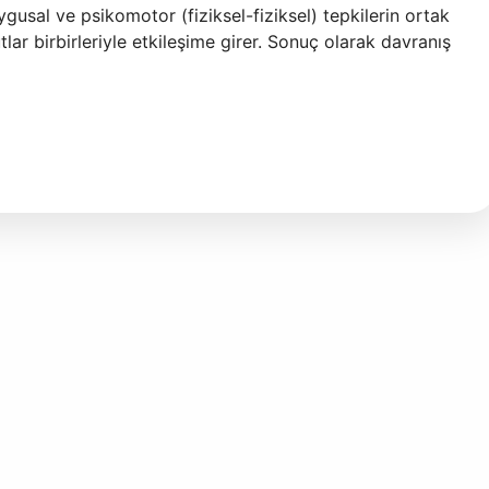
uygusal ve psikomotor (fiziksel-fiziksel) tepkilerin ortak
lar birbirleriyle etkileşime girer. Sonuç olarak davranış