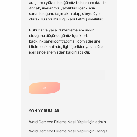
araştırma yükümlülüğümüz bulunmamaktadır.
Ancak, üyelerimiz yazdıkları içeriklerin
sorumluluğunu taşımakta olup, siteye üye
olarak bu sorumluluğu kabul etmiş sayılırlar.
Hukuka ve yasal düzenlemelere aykırı
olduğunu düşündüğünüz içerikleri,
backlinkpanelicomtr@gmail.com
adresine
bildirmeniz halinde, ilgili içerikler yasal süre
içerisinde sitemizden kaldırılacaktır.
Arama
SON YORUMLAR
Word Çerçeve Ekleme Nasıl Yapılır
için
admin
Word Çerçeve Ekleme Nasıl Yapılır
için
Cengiz