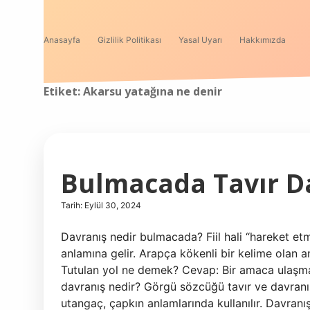
Anasayfa
Gizlilik Politikası
Yasal Uyarı
Hakkımızda
Etiket:
Akarsu yatağına ne denir
Bulmacada Tavır D
Tarih: Eylül 30, 2024
Davranış nedir bulmacada? Fiil hali “hareket e
anlamına gelir. Arapça kökenli bir kelime olan a
Tutulan yol ne demek? Cevap: Bir amaca ulaşma
davranış nedir? Görgü sözcüğü tavır ve davranış
utangaç, çapkın anlamlarında kullanılır. Davranış