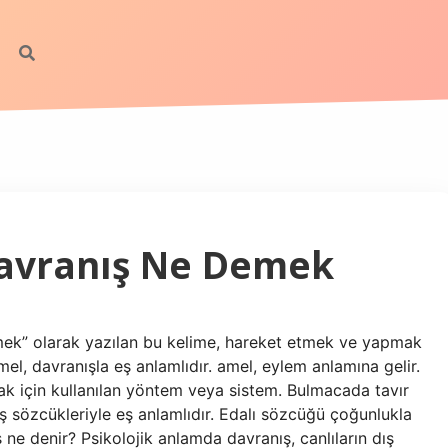
avranış Ne Demek
tmek” olarak yazılan bu kelime, hareket etmek ve yapmak
mel, davranışla eş anlamlıdır. amel, eylem anlamına gelir.
k için kullanılan yöntem veya sistem. Bulmacada tavır
 sözcükleriyle eş anlamlıdır. Edalı sözcüğü çoğunlukla
 ne denir? Psikolojik anlamda davranış, canlıların dış