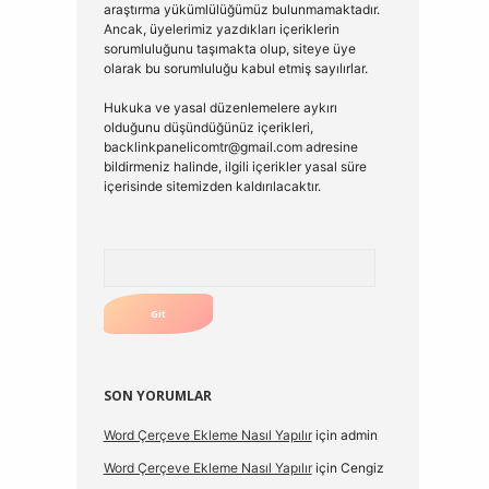
araştırma yükümlülüğümüz bulunmamaktadır.
Ancak, üyelerimiz yazdıkları içeriklerin
sorumluluğunu taşımakta olup, siteye üye
olarak bu sorumluluğu kabul etmiş sayılırlar.
Hukuka ve yasal düzenlemelere aykırı
olduğunu düşündüğünüz içerikleri,
backlinkpanelicomtr@gmail.com
adresine
bildirmeniz halinde, ilgili içerikler yasal süre
içerisinde sitemizden kaldırılacaktır.
Arama
SON YORUMLAR
Word Çerçeve Ekleme Nasıl Yapılır
için
admin
Word Çerçeve Ekleme Nasıl Yapılır
için
Cengiz