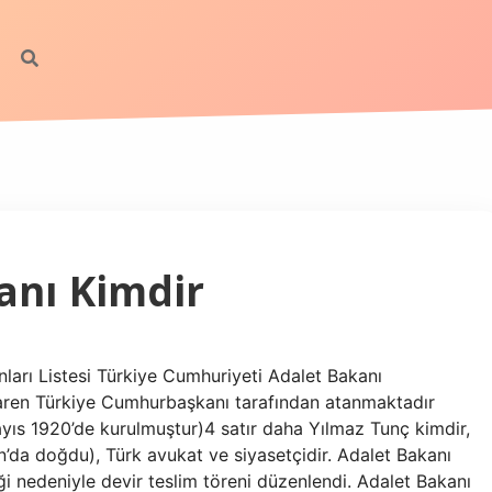
anı Kimdir
ları Listesi Türkiye Cumhuriyeti Adalet Bakanı
aren Türkiye Cumhurbaşkanı tarafından atanmaktadır
yıs 1920’de kurulmuştur)4 satır daha Yılmaz Tunç kimdir,
ın’da doğdu), Türk avukat ve siyasetçidir. Adalet Bakanı
ği nedeniyle devir teslim töreni düzenlendi. Adalet Bakanı