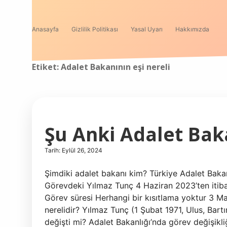
Anasayfa
Gizlilik Politikası
Yasal Uyarı
Hakkımızda
Etiket:
Adalet Bakanının eşi nereli
Şu Anki Adalet Bak
Tarih: Eylül 26, 2024
Şimdiki adalet bakanı kim? Türkiye Adalet Bakan
Görevdeki Yılmaz Tunç 4 Haziran 2023’ten itib
Görev süresi Herhangi bir kısıtlama yoktur 3 Ma
nerelidir? Yılmaz Tunç (1 Şubat 1971, Ulus, Bart
değişti mi? Adalet Bakanlığı’nda görev değişikli