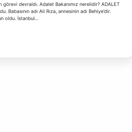
n görevi devraldı. Adalet Bakanımız nerelidir? ADALET
u. Babasının adı Ali Rıza, annesinin adı Behiye’dir.
un oldu. İstanbul…