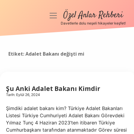
Özel Anlar Rehberi
menüyü
aç
Davetlerle dolu neşeli hikayeler keşfet!
Anasayfa
Gizlilik Politikası
Etiket:
Adalet Bakanı değişti mi
Yasal Uyarı
Hakkımızda
Şu Anki Adalet Bakanı Kimdir
Tarih: Eylül 26, 2024
Şimdiki adalet bakanı kim? Türkiye Adalet Bakanları
Listesi Türkiye Cumhuriyeti Adalet Bakanı Görevdeki
Yılmaz Tunç 4 Haziran 2023’ten itibaren Türkiye
Cumhurbaşkanı tarafından atanmaktadır Görev süresi