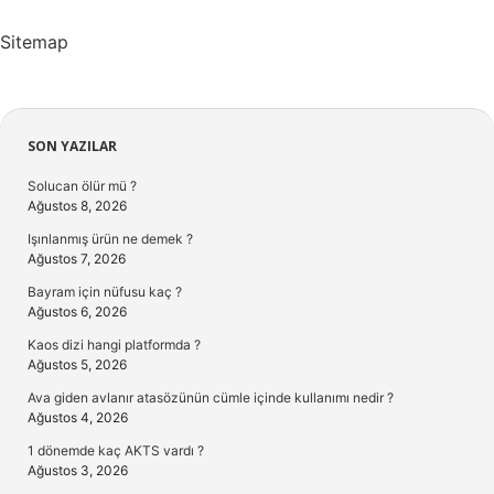
Sitemap
Sidebar
SON YAZILAR
Solucan ölür mü ?
Ağustos 8, 2026
Işınlanmış ürün ne demek ?
Ağustos 7, 2026
Bayram için nüfusu kaç ?
Ağustos 6, 2026
Kaos dizi hangi platformda ?
Ağustos 5, 2026
Ava giden avlanır atasözünün cümle içinde kullanımı nedir ?
Ağustos 4, 2026
1 dönemde kaç AKTS vardı ?
Ağustos 3, 2026