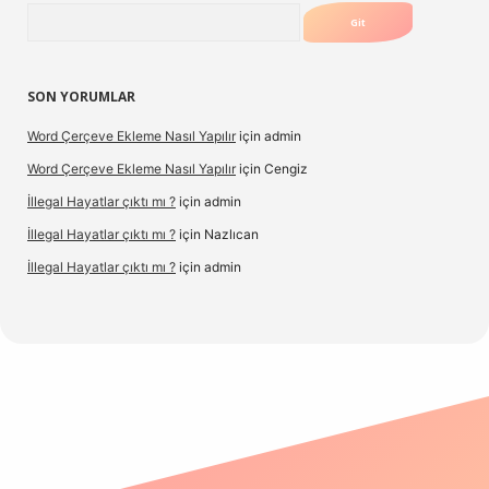
Arama
SON YORUMLAR
Word Çerçeve Ekleme Nasıl Yapılır
için
admin
Word Çerçeve Ekleme Nasıl Yapılır
için
Cengiz
İllegal Hayatlar çıktı mı ?
için
admin
İllegal Hayatlar çıktı mı ?
için
Nazlıcan
İllegal Hayatlar çıktı mı ?
için
admin
ergir.net