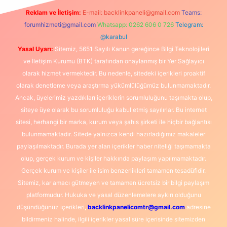
Reklam ve İletişim:
E-mail:
backlinkpaneli@gmail.com
Teams:
forumhizmeti@gmail.com
Whatsapp: 0262 606 0 726
Telegram:
@karabul
Yasal Uyarı:
Sitemiz, 5651 Sayılı Kanun gereğince Bilgi Teknolojileri
ve İletişim Kurumu (BTK) tarafından onaylanmış bir Yer Sağlayıcı
olarak hizmet vermektedir. Bu nedenle, sitedeki içerikleri proaktif
olarak denetleme veya araştırma yükümlülüğümüz bulunmamaktadır.
Ancak, üyelerimiz yazdıkları içeriklerin sorumluluğunu taşımakta olup,
siteye üye olarak bu sorumluluğu kabul etmiş sayılırlar. Bu internet
sitesi, herhangi bir marka, kurum veya şahıs şirketi ile hiçbir bağlantısı
bulunmamaktadır. Sitede yalnızca kendi hazırladığımız makaleler
paylaşılmaktadır. Burada yer alan içerikler haber niteliği taşımamakta
olup, gerçek kurum ve kişiler hakkında paylaşım yapılmamaktadır.
Gerçek kurum ve kişiler ile isim benzerlikleri tamamen tesadüfidir.
Sitemiz, kar amacı gütmeyen ve tamamen ücretsiz bir bilgi paylaşım
platformudur. Hukuka ve yasal düzenlemelere aykırı olduğunu
düşündüğünüz içerikleri,
backlinkpanelicomtr@gmail.com
adresine
bildirmeniz halinde, ilgili içerikler yasal süre içerisinde sitemizden