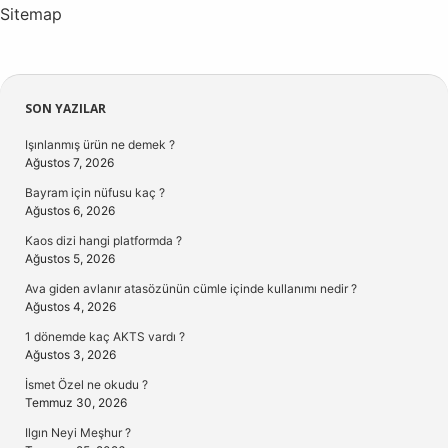
Sitemap
Sidebar
SON YAZILAR
Işınlanmış ürün ne demek ?
Ağustos 7, 2026
Bayram için nüfusu kaç ?
Ağustos 6, 2026
Kaos dizi hangi platformda ?
Ağustos 5, 2026
Ava giden avlanır atasözünün cümle içinde kullanımı nedir ?
Ağustos 4, 2026
1 dönemde kaç AKTS vardı ?
Ağustos 3, 2026
İsmet Özel ne okudu ?
Temmuz 30, 2026
Ilgın Neyi Meşhur ?