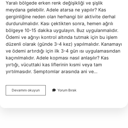
Yaralı bölgede erken renk değişikliği ve şişlik
meydana gelebilir. Adele atarsa ne yapılır? Kas
gerginliğine neden olan herhangi bir aktivite derhal
durdurulmalıdır. Kası çektikten sonra, hemen ağrılı
bölgeye 10-15 dakika uygulayın. Buz uygulanmalıdır.
Ödemi ve ağrıyı kontrol altında tutmak için bu işlem
düzenli olarak (günde 3-4 kez) yapılmalıdır. Kanamayı
ve ödemi artırdığı için ilk 3-4 gün ısı uygulamasından
kaçınılmalıdır. Adele kopması nasıl anlaşılır? Kas
yırtığı, vücuttaki kas liflerinin kısmi veya tam
yırtılmasıdır. Semptomlar arasında ani ve…
Adele
Devamını okuyun
Yorum Bırak
Atması
Nasıl
Anlaşılır