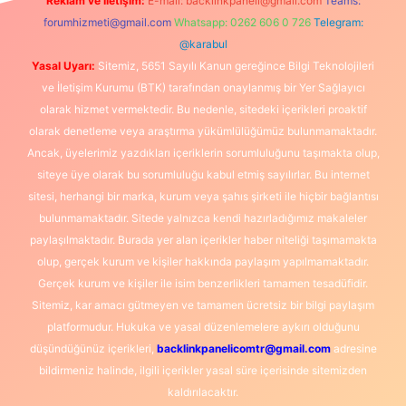
Reklam ve İletişim:
E-mail:
backlinkpaneli@gmail.com
Teams:
forumhizmeti@gmail.com
Whatsapp: 0262 606 0 726
Telegram:
@karabul
Yasal Uyarı:
Sitemiz, 5651 Sayılı Kanun gereğince Bilgi Teknolojileri
ve İletişim Kurumu (BTK) tarafından onaylanmış bir Yer Sağlayıcı
olarak hizmet vermektedir. Bu nedenle, sitedeki içerikleri proaktif
olarak denetleme veya araştırma yükümlülüğümüz bulunmamaktadır.
Ancak, üyelerimiz yazdıkları içeriklerin sorumluluğunu taşımakta olup,
siteye üye olarak bu sorumluluğu kabul etmiş sayılırlar. Bu internet
sitesi, herhangi bir marka, kurum veya şahıs şirketi ile hiçbir bağlantısı
bulunmamaktadır. Sitede yalnızca kendi hazırladığımız makaleler
paylaşılmaktadır. Burada yer alan içerikler haber niteliği taşımamakta
olup, gerçek kurum ve kişiler hakkında paylaşım yapılmamaktadır.
Gerçek kurum ve kişiler ile isim benzerlikleri tamamen tesadüfidir.
Sitemiz, kar amacı gütmeyen ve tamamen ücretsiz bir bilgi paylaşım
platformudur. Hukuka ve yasal düzenlemelere aykırı olduğunu
düşündüğünüz içerikleri,
backlinkpanelicomtr@gmail.com
adresine
bildirmeniz halinde, ilgili içerikler yasal süre içerisinde sitemizden
kaldırılacaktır.