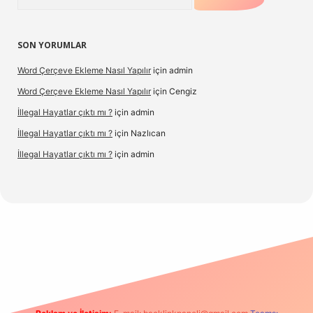
SON YORUMLAR
Word Çerçeve Ekleme Nasıl Yapılır
için
admin
Word Çerçeve Ekleme Nasıl Yapılır
için
Cengiz
İllegal Hayatlar çıktı mı ?
için
admin
İllegal Hayatlar çıktı mı ?
için
Nazlıcan
İllegal Hayatlar çıktı mı ?
için
admin
ergir.net