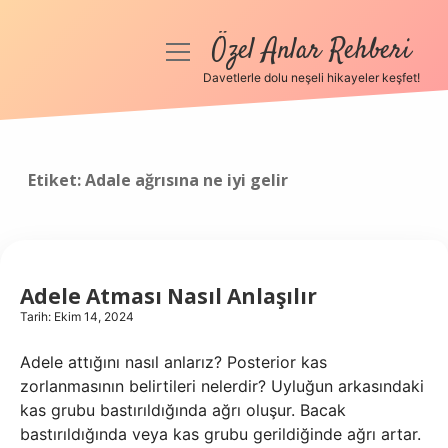
Özel Anlar Rehberi
menüyü
aç
Davetlerle dolu neşeli hikayeler keşfet!
Anasayfa
Gizlilik Politikası
Etiket:
Adale ağrısına ne iyi gelir
Yasal Uyarı
Hakkımızda
Adele Atması Nasıl Anlaşılır
Tarih: Ekim 14, 2024
Adele attığını nasıl anlarız? Posterior kas
zorlanmasının belirtileri nelerdir? Uyluğun arkasındaki
kas grubu bastırıldığında ağrı oluşur. Bacak
bastırıldığında veya kas grubu gerildiğinde ağrı artar.