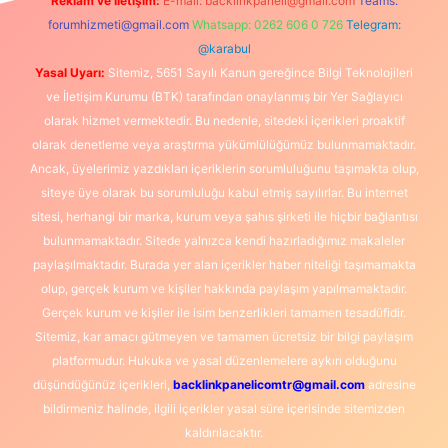
Reklam ve İletişim:
E-mail:
backlinkpaneli@gmail.com
Teams:
forumhizmeti@gmail.com
Whatsapp: 0262 606 0 726
Telegram:
@karabul
Yasal Uyarı:
Sitemiz, 5651 Sayılı Kanun gereğince Bilgi Teknolojileri
ve İletişim Kurumu (BTK) tarafından onaylanmış bir Yer Sağlayıcı
olarak hizmet vermektedir. Bu nedenle, sitedeki içerikleri proaktif
olarak denetleme veya araştırma yükümlülüğümüz bulunmamaktadır.
Ancak, üyelerimiz yazdıkları içeriklerin sorumluluğunu taşımakta olup,
siteye üye olarak bu sorumluluğu kabul etmiş sayılırlar. Bu internet
sitesi, herhangi bir marka, kurum veya şahıs şirketi ile hiçbir bağlantısı
bulunmamaktadır. Sitede yalnızca kendi hazırladığımız makaleler
paylaşılmaktadır. Burada yer alan içerikler haber niteliği taşımamakta
olup, gerçek kurum ve kişiler hakkında paylaşım yapılmamaktadır.
Gerçek kurum ve kişiler ile isim benzerlikleri tamamen tesadüfidir.
Sitemiz, kar amacı gütmeyen ve tamamen ücretsiz bir bilgi paylaşım
platformudur. Hukuka ve yasal düzenlemelere aykırı olduğunu
düşündüğünüz içerikleri,
backlinkpanelicomtr@gmail.com
adresine
bildirmeniz halinde, ilgili içerikler yasal süre içerisinde sitemizden
kaldırılacaktır.