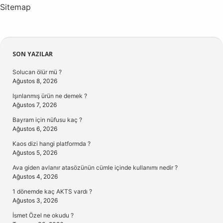
Sitemap
Sidebar
SON YAZILAR
Solucan ölür mü ?
Ağustos 8, 2026
Işınlanmış ürün ne demek ?
Ağustos 7, 2026
Bayram için nüfusu kaç ?
Ağustos 6, 2026
Kaos dizi hangi platformda ?
Ağustos 5, 2026
Ava giden avlanır atasözünün cümle içinde kullanımı nedir ?
Ağustos 4, 2026
1 dönemde kaç AKTS vardı ?
Ağustos 3, 2026
İsmet Özel ne okudu ?