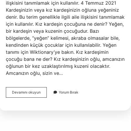
ilişkisini tanımlamak için kullanılır. 4 Temmuz 2021
Kardeşinizin veya kız kardeşinizin oğluna yeğeniniz
denir. Bu terim genellikle ilgili aile ilişkisini tanımlamak
için kullanılır. Kız kardeşin çocuğuna ne denir? Yeğen,
bir kardeşin veya kuzenin çocuğudur. Bazı
bölgelerde, “yeğen” kelimesi, akraba olmasalar bile,
kendinden küçük çocuklar için kullanılabilir. Yeğen
tanımı için Wiktionary’ye bakın. Kız kardeşimin
çocuğu bana ne der? Kız kardeşinizin oğlu, amcanızın
oğlunun bir kez uzaklaştırılmış kuzeni olacaktır.
Amcanızın oğlu, sizin ve…
Abla
Devamını okuyun
Yorum Bırak
Ogluna
Ne
Denir