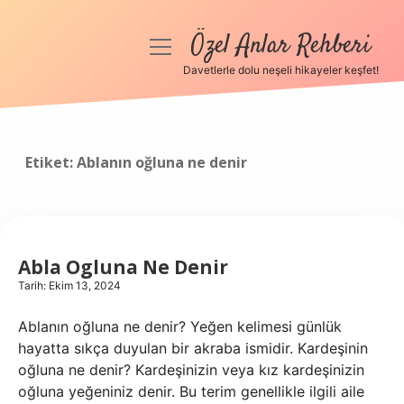
Özel Anlar Rehberi
menüyü
aç
Davetlerle dolu neşeli hikayeler keşfet!
Anasayfa
Gizlilik Politikası
Etiket:
Ablanın oğluna ne denir
Yasal Uyarı
Hakkımızda
Abla Ogluna Ne Denir
Tarih: Ekim 13, 2024
Ablanın oğluna ne denir? Yeğen kelimesi günlük
hayatta sıkça duyulan bir akraba ismidir. Kardeşinin
oğluna ne denir? Kardeşinizin veya kız kardeşinizin
oğluna yeğeniniz denir. Bu terim genellikle ilgili aile