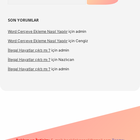
SON YORUMLAR
Word Çerçeve Ekleme Nasıl Yapılır
için
admin
Word Çerçeve Ekleme Nasıl Yapılır
için
Cengiz
İllegal Hayatlar çıktı mı ?
için
admin
İllegal Hayatlar çıktı mı ?
için
Nazlıcan
İllegal Hayatlar çıktı mı ?
için
admin
ergir.net