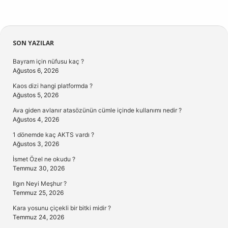
Sidebar
SON YAZILAR
Bayram için nüfusu kaç ?
Ağustos 6, 2026
Kaos dizi hangi platformda ?
Ağustos 5, 2026
Ava giden avlanır atasözünün cümle içinde kullanımı nedir ?
Ağustos 4, 2026
1 dönemde kaç AKTS vardı ?
Ağustos 3, 2026
İsmet Özel ne okudu ?
Temmuz 30, 2026
Ilgın Neyi Meşhur ?
Temmuz 25, 2026
Kara yosunu çiçekli bir bitki midir ?
Temmuz 24, 2026