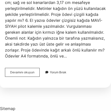
cm; sağ ve sol kenarlardan 3,17 cm mesafeye
yerleştirilmelidir. Metinler kağıdın ön yüzü kullanılacak
şekilde yerleştirilmelidir. Proje ödevi çizgili kağıda
yapılır mı? 6. El yazısı ödevler çizgisiz kağıda MAVİ-
SİYAH pilot kalemle yazılmalıdır. Vurgulanması
gereken alanlar için kırmızı iğne kalem kullanılmalıdır.
Önemli not: Kağıdın yalnızca bir tarafına yazmalısınız,
aksi takdirde yazı üst üste gelir ve anlaşılması
zorlaşır. Proje ödevinde kağıt arkalı önlü kullanılır mı?
Ödevler A4 formatında, önlü ve…
Proje
Devamını okuyun
Yorum Bırak
Ödevi
Hangi
Kağıtla
Yapılır
Sitemap