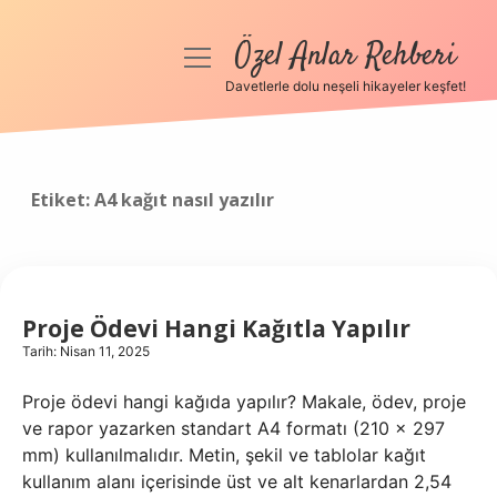
Özel Anlar Rehberi
menüyü
aç
Davetlerle dolu neşeli hikayeler keşfet!
Anasayfa
Gizlilik Politikası
Etiket:
A4 kağıt nasıl yazılır
Yasal Uyarı
Hakkımızda
Proje Ödevi Hangi Kağıtla Yapılır
Tarih: Nisan 11, 2025
Proje ödevi hangi kağıda yapılır? Makale, ödev, proje
ve rapor yazarken standart A4 formatı (210 x 297
mm) kullanılmalıdır. Metin, şekil ve tablolar kağıt
kullanım alanı içerisinde üst ve alt kenarlardan 2,54