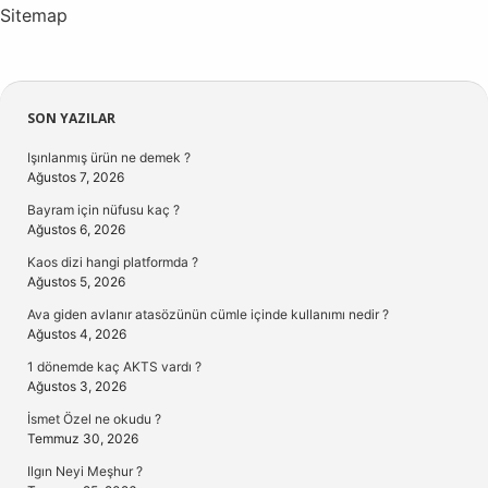
Sitemap
Sidebar
SON YAZILAR
Işınlanmış ürün ne demek ?
Ağustos 7, 2026
Bayram için nüfusu kaç ?
Ağustos 6, 2026
Kaos dizi hangi platformda ?
Ağustos 5, 2026
Ava giden avlanır atasözünün cümle içinde kullanımı nedir ?
Ağustos 4, 2026
1 dönemde kaç AKTS vardı ?
Ağustos 3, 2026
İsmet Özel ne okudu ?
Temmuz 30, 2026
Ilgın Neyi Meşhur ?