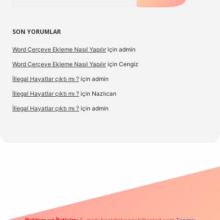
SON YORUMLAR
Word Çerçeve Ekleme Nasıl Yapılır
için
admin
Word Çerçeve Ekleme Nasıl Yapılır
için
Cengiz
İllegal Hayatlar çıktı mı ?
için
admin
İllegal Hayatlar çıktı mı ?
için
Nazlıcan
İllegal Hayatlar çıktı mı ?
için
admin
pergir.net