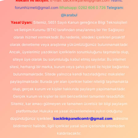
Reklam ve İletişim:
E-mail:
backlinkpaneli@gmail.com
Teams:
forumhizmeti@gmail.com
Whatsapp: 0262 606 0 726
Telegram:
@karabul
Yasal Uyarı:
Sitemiz, 5651 Sayılı Kanun gereğince Bilgi Teknolojileri
ve İletişim Kurumu (BTK) tarafından onaylanmış bir Yer Sağlayıcı
olarak hizmet vermektedir. Bu nedenle, sitedeki içerikleri proaktif
olarak denetleme veya araştırma yükümlülüğümüz bulunmamaktadır.
Ancak, üyelerimiz yazdıkları içeriklerin sorumluluğunu taşımakta olup,
siteye üye olarak bu sorumluluğu kabul etmiş sayılırlar. Bu internet
sitesi, herhangi bir marka, kurum veya şahıs şirketi ile hiçbir bağlantısı
bulunmamaktadır. Sitede yalnızca kendi hazırladığımız makaleler
paylaşılmaktadır. Burada yer alan içerikler haber niteliği taşımamakta
olup, gerçek kurum ve kişiler hakkında paylaşım yapılmamaktadır.
Gerçek kurum ve kişiler ile isim benzerlikleri tamamen tesadüfidir.
Sitemiz, kar amacı gütmeyen ve tamamen ücretsiz bir bilgi paylaşım
platformudur. Hukuka ve yasal düzenlemelere aykırı olduğunu
düşündüğünüz içerikleri,
backlinkpanelicomtr@gmail.com
adresine
bildirmeniz halinde, ilgili içerikler yasal süre içerisinde sitemizden
kaldırılacaktır.