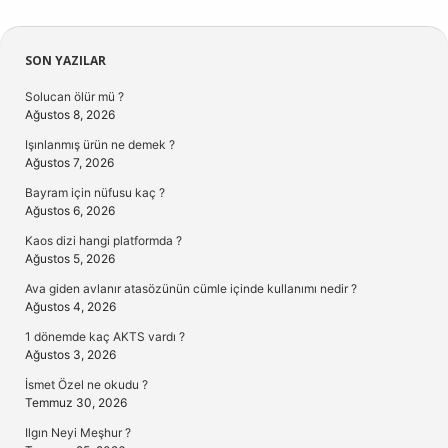
Sidebar
SON YAZILAR
Solucan ölür mü ?
Ağustos 8, 2026
Işınlanmış ürün ne demek ?
Ağustos 7, 2026
Bayram için nüfusu kaç ?
Ağustos 6, 2026
Kaos dizi hangi platformda ?
Ağustos 5, 2026
Ava giden avlanır atasözünün cümle içinde kullanımı nedir ?
Ağustos 4, 2026
1 dönemde kaç AKTS vardı ?
Ağustos 3, 2026
İsmet Özel ne okudu ?
Temmuz 30, 2026
Ilgın Neyi Meşhur ?