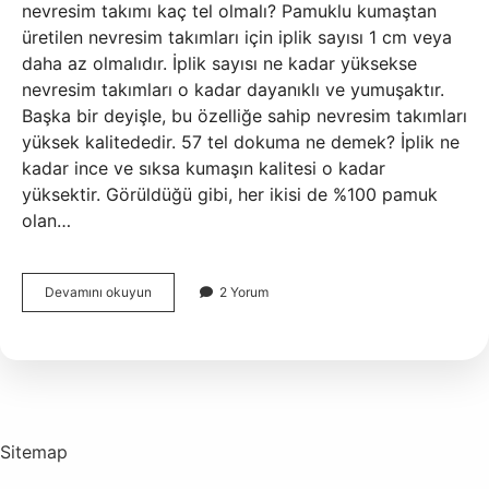
nevresim takımı kaç tel olmalı? Pamuklu kumaştan
üretilen nevresim takımları için iplik sayısı 1 cm veya
daha az olmalıdır. İplik sayısı ne kadar yüksekse
nevresim takımları o kadar dayanıklı ve yumuşaktır.
Başka bir deyişle, bu özelliğe sahip nevresim takımları
yüksek kalitededir. 57 tel dokuma ne demek? İplik ne
kadar ince ve sıksa kumaşın kalitesi o kadar
yüksektir. Görüldüğü gibi, her ikisi de %100 pamuk
olan…
63
Devamını okuyun
2 Yorum
Tel
Kumaş
Ne
Demek
Sitemap