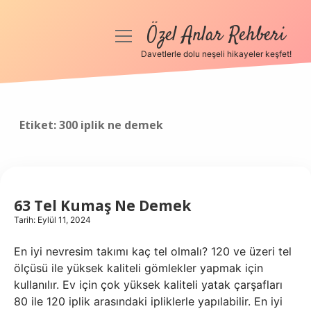
Özel Anlar Rehberi
menüyü
aç
Davetlerle dolu neşeli hikayeler keşfet!
Anasayfa
Gizlilik Politikası
Etiket:
300 iplik ne demek
Yasal Uyarı
Hakkımızda
63 Tel Kumaş Ne Demek
Tarih: Eylül 11, 2024
En iyi nevresim takımı kaç tel olmalı? 120 ve üzeri tel
ölçüsü ile yüksek kaliteli gömlekler yapmak için
kullanılır. Ev için çok yüksek kaliteli yatak çarşafları
80 ile 120 iplik arasındaki ipliklerle yapılabilir. En iyi