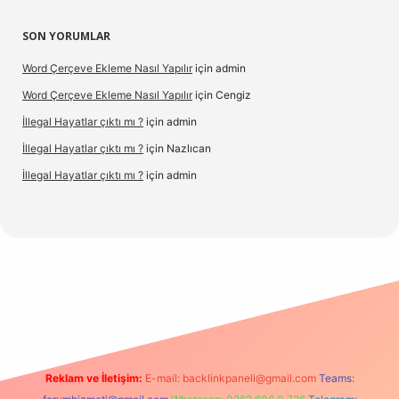
SON YORUMLAR
Word Çerçeve Ekleme Nasıl Yapılır
için
admin
Word Çerçeve Ekleme Nasıl Yapılır
için
Cengiz
İllegal Hayatlar çıktı mı ?
için
admin
İllegal Hayatlar çıktı mı ?
için
Nazlıcan
İllegal Hayatlar çıktı mı ?
için
admin
Reklam ve İletişim:
E-mail:
backlinkpaneli@gmail.com
Teams: