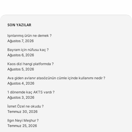
Sidebar
SON YAZILAR
Işınlanmış ürün ne demek ?
Ağustos 7, 2026
Bayram için nüfusu kaç ?
Ağustos 6, 2026
Kaos dizi hangi platformda ?
Ağustos 5, 2026
Ava giden avlanır atasözünün cümle içinde kullanımı nedir ?
Ağustos 4, 2026
1 dönemde kaç AKTS vardı ?
Ağustos 3, 2026
İsmet Özel ne okudu ?
Temmuz 30, 2026
Ilgın Neyi Meşhur ?
Temmuz 25, 2026