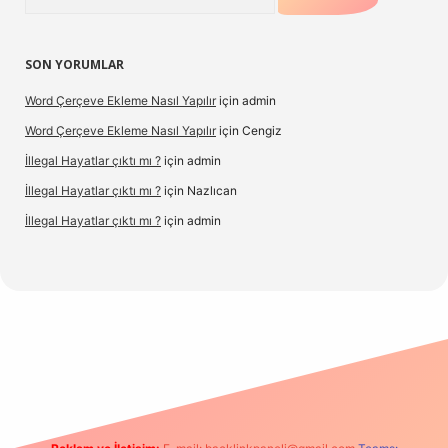
SON YORUMLAR
Word Çerçeve Ekleme Nasıl Yapılır
için
admin
Word Çerçeve Ekleme Nasıl Yapılır
için
Cengiz
İllegal Hayatlar çıktı mı ?
için
admin
İllegal Hayatlar çıktı mı ?
için
Nazlıcan
İllegal Hayatlar çıktı mı ?
için
admin
per
betexpergir.net