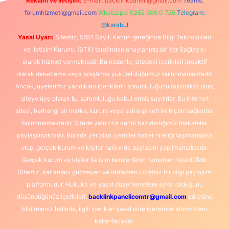
Reklam ve İletişim:
E-mail:
backlinkpaneli@gmail.com
Teams:
forumhizmeti@gmail.com
Whatsapp: 0262 606 0 726
Telegram:
@karabul
Yasal Uyarı:
Sitemiz, 5651 Sayılı Kanun gereğince Bilgi Teknolojileri
ve İletişim Kurumu (BTK) tarafından onaylanmış bir Yer Sağlayıcı
olarak hizmet vermektedir. Bu nedenle, sitedeki içerikleri proaktif
olarak denetleme veya araştırma yükümlülüğümüz bulunmamaktadır.
Ancak, üyelerimiz yazdıkları içeriklerin sorumluluğunu taşımakta olup,
siteye üye olarak bu sorumluluğu kabul etmiş sayılırlar. Bu internet
sitesi, herhangi bir marka, kurum veya şahıs şirketi ile hiçbir bağlantısı
bulunmamaktadır. Sitede yalnızca kendi hazırladığımız makaleler
paylaşılmaktadır. Burada yer alan içerikler haber niteliği taşımamakta
olup, gerçek kurum ve kişiler hakkında paylaşım yapılmamaktadır.
Gerçek kurum ve kişiler ile isim benzerlikleri tamamen tesadüfidir.
Sitemiz, kar amacı gütmeyen ve tamamen ücretsiz bir bilgi paylaşım
platformudur. Hukuka ve yasal düzenlemelere aykırı olduğunu
düşündüğünüz içerikleri,
backlinkpanelicomtr@gmail.com
adresine
bildirmeniz halinde, ilgili içerikler yasal süre içerisinde sitemizden
kaldırılacaktır.