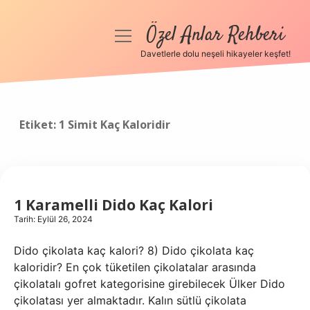
Özel Anlar Rehberi
menüyü
aç
Davetlerle dolu neşeli hikayeler keşfet!
Anasayfa
Gizlilik Politikası
Etiket:
1 Simit Kaç Kaloridir
Yasal Uyarı
Hakkımızda
1 Karamelli Dido Kaç Kalori
Tarih: Eylül 26, 2024
Dido çikolata kaç kalori? 8) Dido çikolata kaç
kaloridir? En çok tüketilen çikolatalar arasında
çikolatalı gofret kategorisine girebilecek Ülker Dido
çikolatası yer almaktadır. Kalın sütlü çikolata