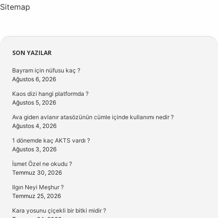
Sitemap
Sidebar
SON YAZILAR
Bayram için nüfusu kaç ?
Ağustos 6, 2026
Kaos dizi hangi platformda ?
Ağustos 5, 2026
Ava giden avlanır atasözünün cümle içinde kullanımı nedir ?
Ağustos 4, 2026
1 dönemde kaç AKTS vardı ?
Ağustos 3, 2026
İsmet Özel ne okudu ?
Temmuz 30, 2026
Ilgın Neyi Meşhur ?
Temmuz 25, 2026
Kara yosunu çiçekli bir bitki midir ?