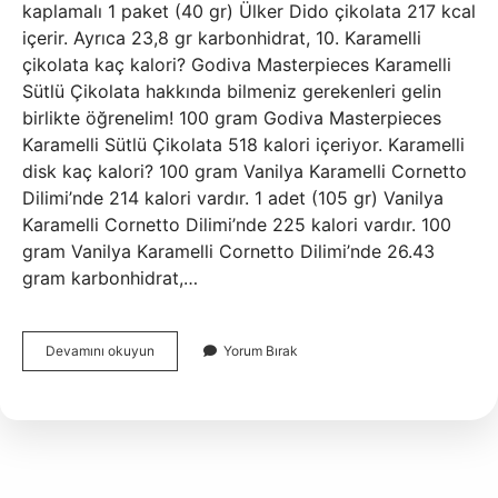
kaplamalı 1 paket (40 gr) Ülker Dido çikolata 217 kcal
içerir. Ayrıca 23,8 gr karbonhidrat, 10. Karamelli
çikolata kaç kalori? Godiva Masterpieces Karamelli
Sütlü Çikolata hakkında bilmeniz gerekenleri gelin
birlikte öğrenelim! 100 gram Godiva Masterpieces
Karamelli Sütlü Çikolata 518 kalori içeriyor. Karamelli
disk kaç kalori? 100 gram Vanilya Karamelli Cornetto
Dilimi’nde 214 kalori vardır. 1 adet (105 gr) Vanilya
Karamelli Cornetto Dilimi’nde 225 kalori vardır. 100
gram Vanilya Karamelli Cornetto Dilimi’nde 26.43
gram karbonhidrat,…
1
Devamını okuyun
Yorum Bırak
Karamelli
Dido
Kaç
Kalori